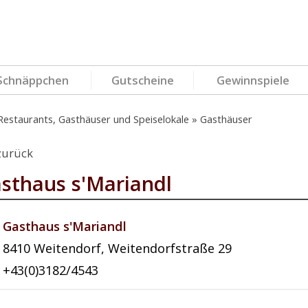
Schnäppchen
Gutscheine
Gewinnspiele
Restaurants, Gasthäuser und Speiselokale
Gasthäuser
zurück
sthaus s'Mariandl
Gasthaus s'Mariandl
8410
Weitendorf
,
Weitendorfstraße 29
+43(0)3182/4543