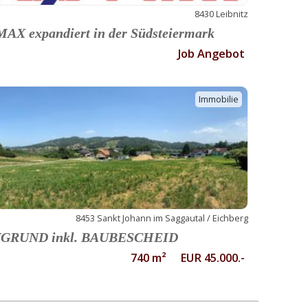
8430 Leibnitz
AX expandiert in der Südsteiermark
Job Angebot
Immobilie
8453 Sankt Johann im Saggautal / Eichberg
GRUND inkl. BAUBESCHEID
740 m² EUR 45.000.-