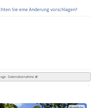
hten Sie eine Änderung vorschlagen?
rage - Datenübernahme
C
Immobilie