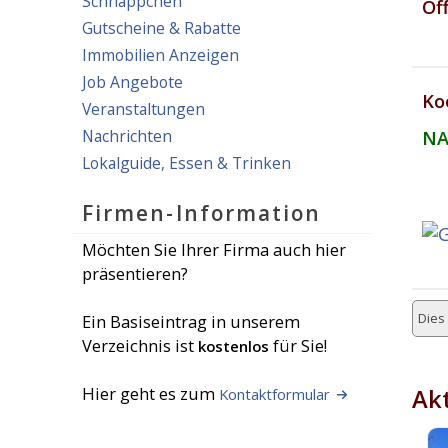
Schnäppchen
Öf
Gutscheine & Rabatte
Immobilien Anzeigen
Job Angebote
Ko
Veranstaltungen
Nachrichten
NA
Lokalguide, Essen & Trinken
Firmen-Information
Möchten Sie Ihrer Firma auch hier
präsentieren?
Dies 
Ein Basiseintrag in unserem
Verzeichnis ist
für Sie!
kostenlos
Hier geht es zum
Akt
Kontaktformular