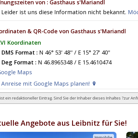
fnungszeiten von : Gasthaus s'Mariandl
Leider ist uns diese Information nicht bekannt.
Möc
ordinaten & QR-Code von Gasthaus s'Mariandl
VI Koordinaten
DMS Format :
N 46° 53' 48'' / E 15° 27' 40''
Deg Format :
N
46.8965348
/ E
15.4610474
Anreise mit Google Maps planen!
ist ein redaktioneller Eintrag. Sind Sie der Inhaber dieses Inhaltes ?
zur Anf
uelle Angebote aus Leibnitz für Sie!
Immobilie