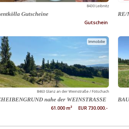
8430 Leibnitz
entkölla Gutscheine
RE/M
Gutschein
Immobilie
8463 Glanz an der Weinstraße / Fötschach
CHEIBENGRUND nahe der WEINSTRASSE
BAU
61.000 m² EUR 730.000.-