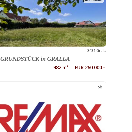
8431 Gralla
GRUNDSTÜCK in GRALLA
982 m² EUR 260.000.-
Job