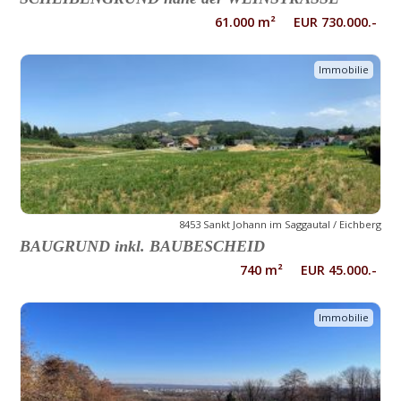
61.000 m² EUR 730.000.-
Immobilie
8453 Sankt Johann im Saggautal / Eichberg
BAUGRUND inkl. BAUBESCHEID
740 m² EUR 45.000.-
Immobilie