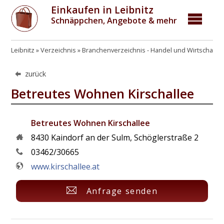
Einkaufen in Leibnitz
Schnäppchen, Angebote & mehr
Leibnitz
Verzeichnis
Branchenverzeichnis - Handel und Wirtschaft
zurück
Betreutes Wohnen Kirschallee
Betreutes Wohnen Kirschallee
8430
Kaindorf an der Sulm
,
Schöglerstraße 2
03462/30665
www.kirschallee.at
Anfrage senden