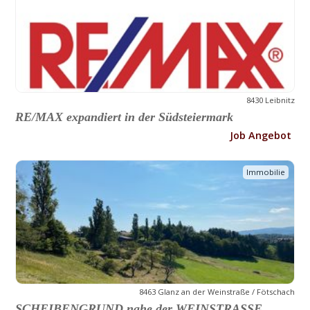
8430 Leibnitz
RE/MAX expandiert in der Südsteiermark
Job Angebot
Immobilie
8463 Glanz an der Weinstraße / Fötschach
SCHEIBENGRUND nahe der WEINSTRASSE