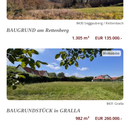
8430 Seggauberg / Rettenbach
BAUGRUND am Rettenberg
1.305 m² EUR 135.000.-
Immobilie
8431 Gralla
BAUGRUNDSTÜCK in GRALLA
982 m² EUR 260.000.-