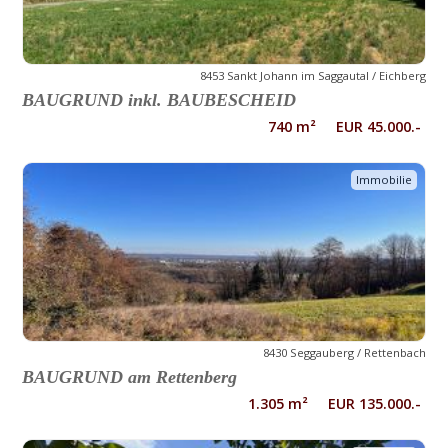
8453 Sankt Johann im Saggautal / Eichberg
BAUGRUND inkl. BAUBESCHEID
740 m² EUR 45.000.-
Immobilie
8430 Seggauberg / Rettenbach
BAUGRUND am Rettenberg
1.305 m² EUR 135.000.-