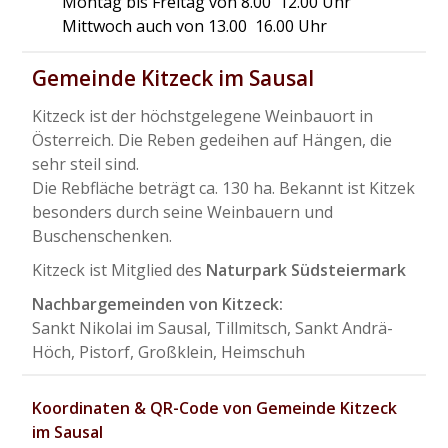
Montag bis Freitag von 8.00  12.00 Uhr
Mittwoch auch von 13.00  16.00 Uhr
Gemeinde Kitzeck im Sausal
Kitzeck ist der höchstgelegene Weinbauort in
Österreich. Die Reben gedeihen auf Hängen, die
sehr steil sind.
Die Rebfläche beträgt ca. 130 ha. Bekannt ist Kitzek
besonders durch seine Weinbauern und
Buschenschenken.
Kitzeck ist Mitglied des
Naturpark Südsteiermark
Nachbargemeinden von Kitzeck:
Sankt Nikolai im Sausal, Tillmitsch, Sankt Andrä-
Höch, Pistorf, Großklein, Heimschuh
Koordinaten & QR-Code von Gemeinde Kitzeck
im Sausal