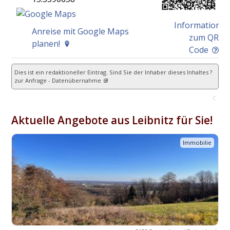
Information
Anreise mit Google Maps
zum QR
planen!
Code
Dies ist ein redaktioneller Eintrag. Sind Sie der Inhaber dieses Inhaltes ?
zur Anfrage - Datenübernahme
C
Aktuelle Angebote aus Leibnitz für Sie!
Immobilie