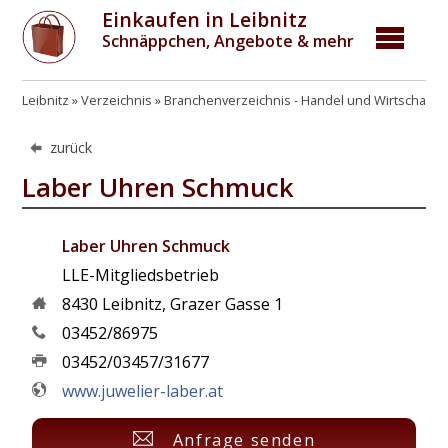
Einkaufen in Leibnitz
Schnäppchen, Angebote & mehr
Leibnitz
Verzeichnis
Branchenverzeichnis - Handel und Wirtschaft
zurück
Laber Uhren Schmuck
Laber Uhren Schmuck
LLE-Mitgliedsbetrieb
8430
Leibnitz
,
Grazer Gasse 1
03452/86975
03452/03457/31677
www.juwelier-laber.at
Anfrage senden