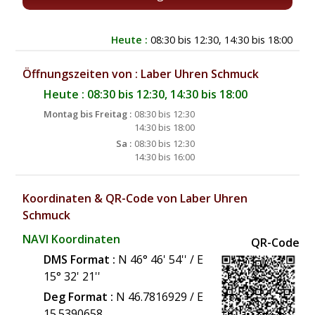
Heute :
08:30 bis 12:30, 14:30 bis 18:00
Öffnungszeiten von : Laber Uhren Schmuck
Heute : 08:30 bis 12:30, 14:30 bis 18:00
Montag bis Freitag :
08:30 bis 12:30
14:30 bis 18:00
Sa :
08:30 bis 12:30
14:30 bis 16:00
Koordinaten & QR-Code von Laber Uhren
Schmuck
NAVI Koordinaten
QR-Code
DMS Format :
N 46° 46' 54'' / E
15° 32' 21''
Deg Format :
N
46.7816929
/ E
15.5390658