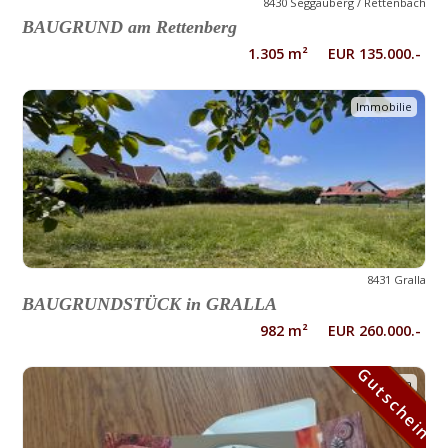
8430 Seggauberg / Rettenbach
BAUGRUND am Rettenberg
1.305 m² EUR 135.000.-
Immobilie
8431 Gralla
BAUGRUNDSTÜCK in GRALLA
982 m² EUR 260.000.-
Gutschein
Gutschein