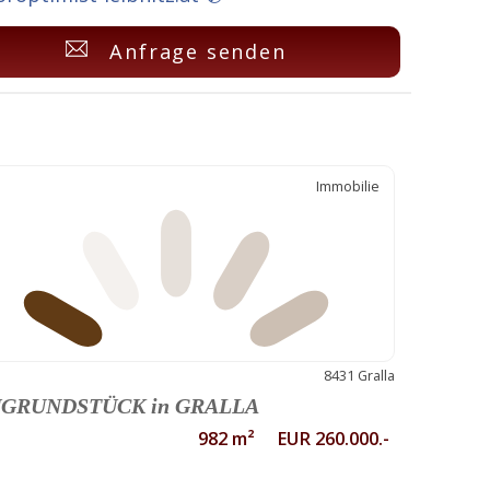
Anfrage senden
Immobilie
8431 Gralla
GRUNDSTÜCK in GRALLA
982 m² EUR 260.000.-