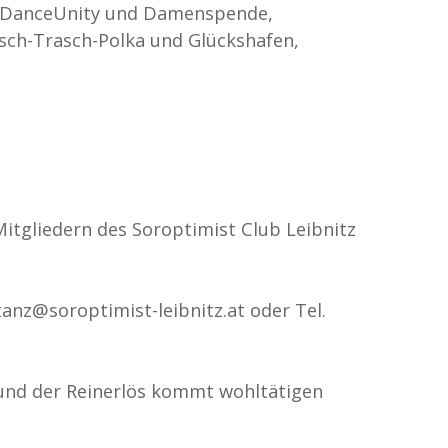
s-DanceUnity und Damenspende,
sch-Trasch-Polka und Glückshafen,
Mitgliedern des Soroptimist Club Leibnitz
anz@soroptimist-leibnitz.at oder Tel.
 und der Reinerlös kommt wohltätigen