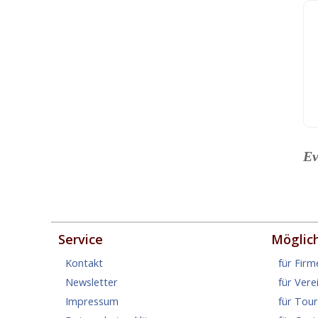
Ev
Service
Möglic
Kontakt
für Firm
Newsletter
für Vere
Impressum
für Tou