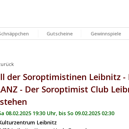
Schnäppchen
Gutscheine
Gewinnspiele
zurück
ll der Soroptimistinen Leibnitz
ANZ - Der Soroptimist Club Leibn
stehen
Sa 08.02.2025 19:30 Uhr, bis So 09.02.2025 02:30
Kulturzentrum Leibnitz