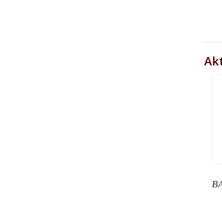
Akt
B