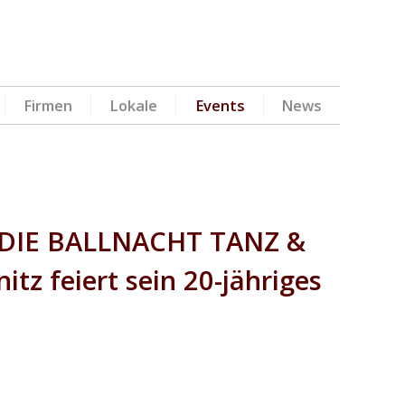
Firmen
Lokale
Events
News
 - DIE BALLNACHT TANZ &
itz feiert sein 20-jähriges