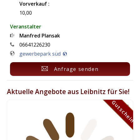
Vorverkauf :
10,00
Veranstalter
Manfred Plansak
06641226230
gewerbepark süd
Anfrage senden
Aktuelle Angebote aus Leibnitz für Sie!
Gutschein
Gutschein