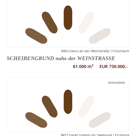
8463 Glanz an der Weinstraße / Fötschach
SCHEIBENGRUND nahe der WEINSTRASSE
61.000 m² EUR 730.000.-
Immobilie
8453 Sankt Johann im Saggautal / Eichberg