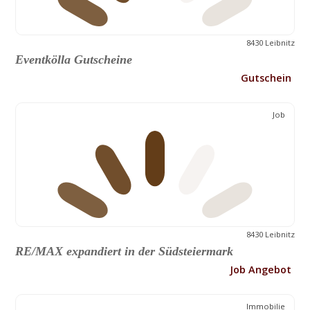
8430 Leibnitz
Eventkölla Gutscheine
Gutschein
Job
8430 Leibnitz
RE/MAX expandiert in der Südsteiermark
Job Angebot
Immobilie