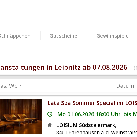
Schnäppchen
Gutscheine
Gewinnspiele
anstaltungen in Leibnitz ab 07.08.2026
(
Late Spa Sommer Special im LOI
Mo 01.06.2026 18:00 Uhr, bis 
LOISIUM Südsteiermark
,
8461
Ehrenhausen a. d. Weinstraß