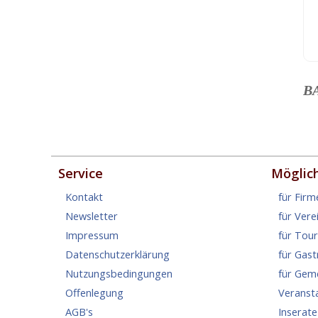
B
Service
Möglic
Kontakt
für Firm
Newsletter
für Vere
Impressum
für Tou
Datenschutzerklärung
für Gas
Nutzungsbedingungen
für Gem
Offenlegung
Veranst
AGB's
Inserate