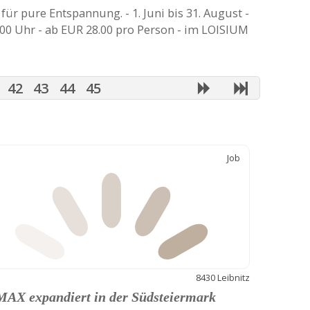
für pure Entspannung. - 1. Juni bis 31. August -
.00 Uhr - ab EUR 28.00 pro Person - im LOISIUM
42
43
44
45
Job
8430 Leibnitz
AX expandiert in der Südsteiermark