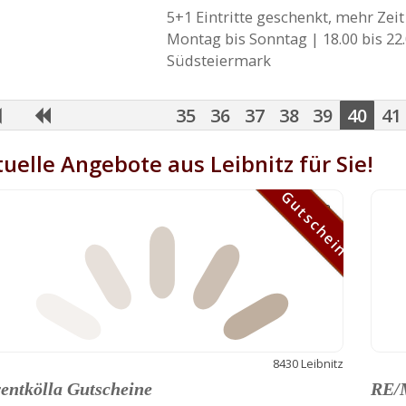
5+1 Eintritte geschenkt, mehr Zeit 
Montag bis Sonntag | 18.00 bis 22
Südsteiermark
35
36
37
38
39
40
41
uelle Angebote aus Leibnitz für Sie!
Gutschein
Gutschein
8430 Leibnitz
entkölla Gutscheine
RE/M