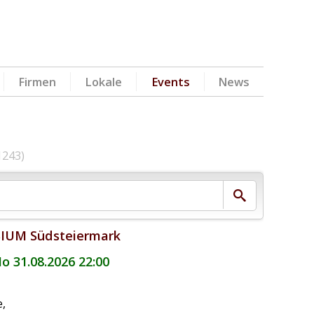
Firmen
Lokale
Events
News
1243)
SIUM Südsteiermark
Mo 31.08.2026 22:00
e
,