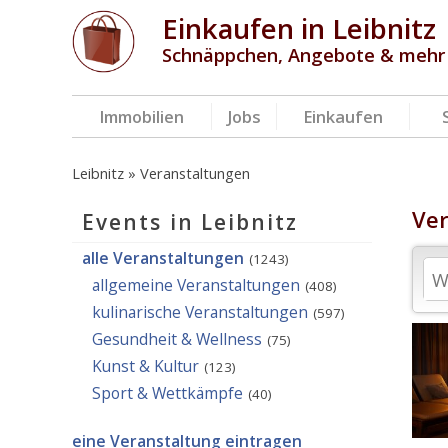
Einkaufen in Leibnitz
Schnäppchen, Angebote & mehr
Immobilien
Jobs
Einkaufen
Leibnitz
Veranstaltungen
Ver
Events in Leibnitz
alle Veranstaltungen
(1243)
allgemeine Veranstaltungen
(408)
kulinarische Veranstaltungen
(597)
Gesundheit & Wellness
(75)
Kunst & Kultur
(123)
Sport & Wettkämpfe
(40)
eine Veranstaltung eintragen