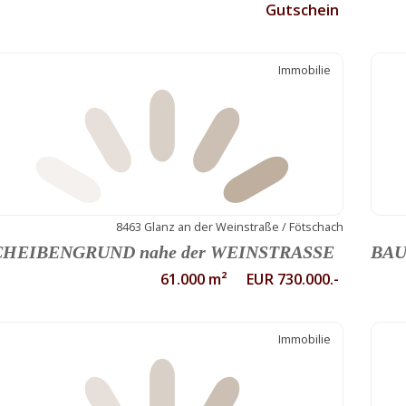
Gutschein
Immobilie
8463 Glanz an der Weinstraße / Fötschach
CHEIBENGRUND nahe der WEINSTRASSE
BAU
61.000 m² EUR 730.000.-
Immobilie