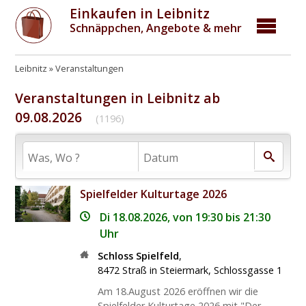
Einkaufen in Leibnitz
Schnäppchen, Angebote & mehr
Leibnitz
Veranstaltungen
Veranstaltungen in Leibnitz ab
09.08.2026
(1196)
Spielfelder Kulturtage 2026
Di 18.08.2026, von 19:30 bis 21:30
Uhr
Schloss Spielfeld
,
8472
Straß in Steiermark
,
Schlossgasse 1
Am 18.August 2026 eröffnen wir die
Spielfelder Kulturtage 2026 mit "Der