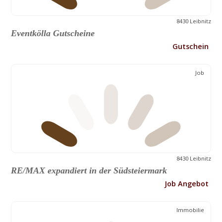
8430 Leibnitz
Eventkölla Gutscheine
Gutschein
Job
8430 Leibnitz
RE/MAX expandiert in der Südsteiermark
Job Angebot
Immobilie