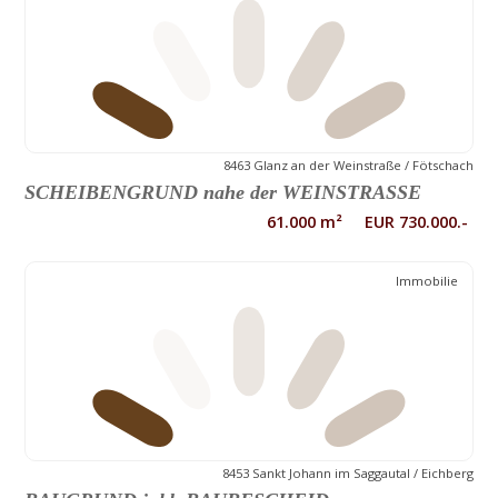
8463 Glanz an der Weinstraße / Fötschach
SCHEIBENGRUND nahe der WEINSTRASSE
61.000 m² EUR 730.000.-
Immobilie
8453 Sankt Johann im Saggautal / Eichberg