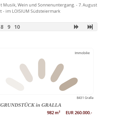
Musik, Wein und Sonnenuntergang. - 7. August
ritt - im LOISIUM Südsteiermark
8
9
10
Immobilie
8431 Gralla
GRUNDSTÜCK in GRALLA
982 m² EUR 260.000.-