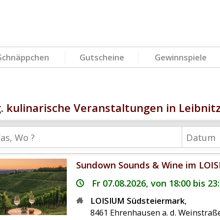
Schnäppchen
Gutscheine
Gewinnspiele
g. kulinarische Veranstaltungen in Leibnit
Sundown Sounds & Wine im LOIS
Fr 07.08.2026, von 18:00 bis 23
LOISIUM Südsteiermark
,
8461
Ehrenhausen a. d. Weinstraß