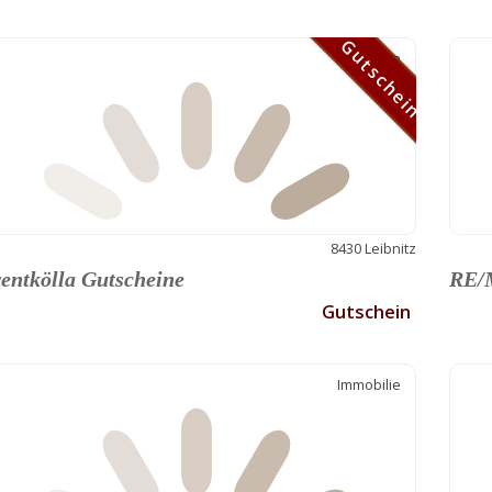
Gutschein
Gutschein
8430 Leibnitz
entkölla Gutscheine
RE/M
Gutschein
Immobilie