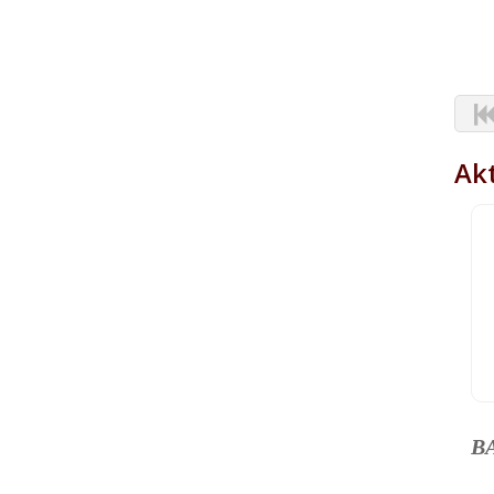
Akt
B