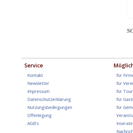
S
Service
Möglic
Kontakt
für Firm
Newsletter
für Vere
Impressum
für Tou
Datenschutzerklärung
für Gas
Nutzungsbedingungen
für Gem
Offenlegung
Veranst
AGB's
Inserate
Nachric