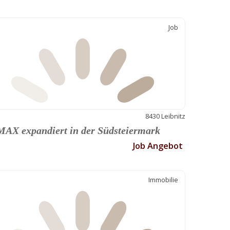
Job
8430 Leibnitz
AX expandiert in der Südsteiermark
Job Angebot
Immobilie