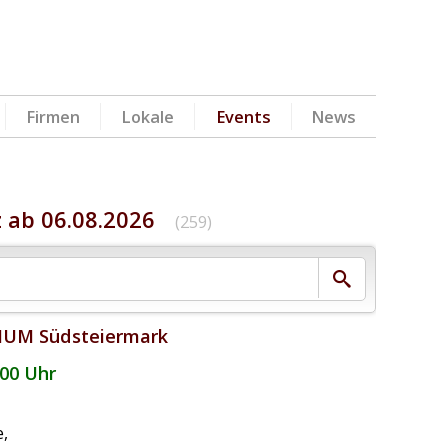
Firmen
Lokale
Events
News
z ab 06.08.2026
(259)
IUM Südsteiermark
:00 Uhr
e
,