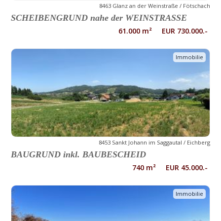
8463 Glanz an der Weinstraße / Fötschach
SCHEIBENGRUND nahe der WEINSTRASSE
61.000 m² EUR 730.000.-
Immobilie
8453 Sankt Johann im Saggautal / Eichberg
BAUGRUND inkl. BAUBESCHEID
740 m² EUR 45.000.-
Immobilie