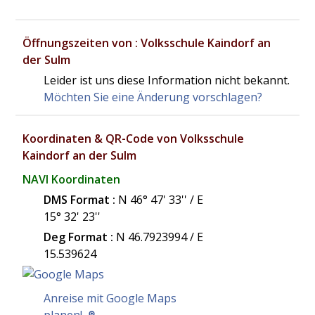
Öffnungszeiten von : Volksschule Kaindorf an
der Sulm
Leider ist uns diese Information nicht bekannt.
Möchten Sie eine Änderung vorschlagen?
Koordinaten & QR-Code von Volksschule
Kaindorf an der Sulm
NAVI Koordinaten
DMS Format :
N 46° 47' 33'' / E
15° 32' 23''
Deg Format :
N
46.7923994
/ E
15.539624
Anreise mit Google Maps