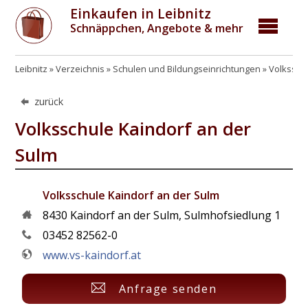
Einkaufen in Leibnitz
Schnäppchen, Angebote & mehr
Leibnitz
Verzeichnis
Schulen und Bildungseinrichtungen
Volkssch
zurück
Volksschule Kaindorf an der
Sulm
Volksschule Kaindorf an der Sulm
8430
Kaindorf an der Sulm
,
Sulmhofsiedlung 1
03452 82562-0
www.vs-kaindorf.at
Anfrage senden