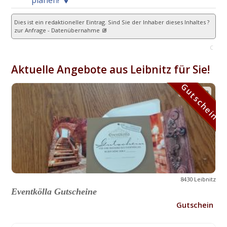
planen!
Dies ist ein redaktioneller Eintrag. Sind Sie der Inhaber dieses Inhaltes ?
zur Anfrage - Datenübernahme
C
Aktuelle Angebote aus Leibnitz für Sie!
Gutschein
Gutschein
8430 Leibnitz
Eventkölla Gutscheine
Gutschein