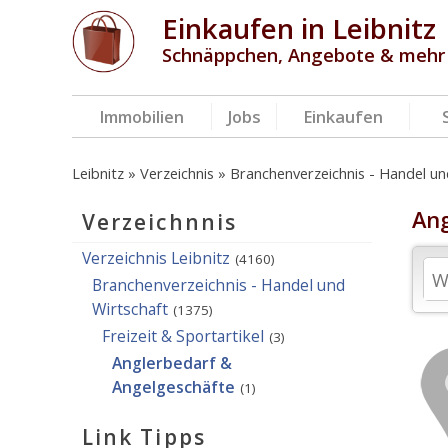
Einkaufen in Leibnitz
Schnäppchen, Angebote & mehr
Immobilien
Jobs
Einkaufen
Leibnitz
Verzeichnis
Branchenverzeichnis - Handel un
Ang
Verzeichnnis
Verzeichnis Leibnitz
(4160)
Branchenverzeichnis - Handel und
Wirtschaft
(1375)
Freizeit & Sportartikel
(3)
Anglerbedarf &
Angelgeschäfte
(1)
Link Tipps