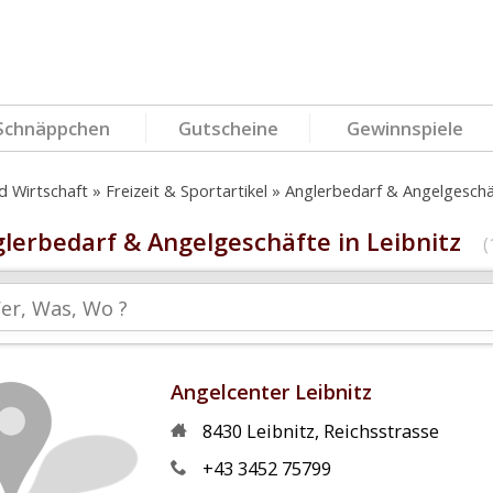
Schnäppchen
Gutscheine
Gewinnspiele
d Wirtschaft
Freizeit & Sportartikel
Anglerbedarf & Angelgeschä
lerbedarf & Angelgeschäfte in Leibnitz
(
Angelcenter Leibnitz
8430
Leibnitz
,
Reichsstrasse
+43 3452 75799