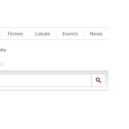
Firmen
Lokale
Events
News
fte
1)