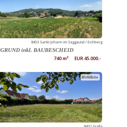
8453 Sankt Johann im Saggautal / Eichberg
GRUND inkl. BAUBESCHEID
740 m² EUR 45.000.-
Immobilie
8431 Gralla