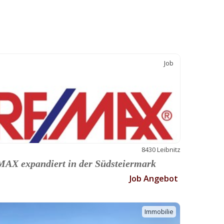
Job
8430 Leibnitz
AX expandiert in der Südsteiermark
Job Angebot
Immobilie