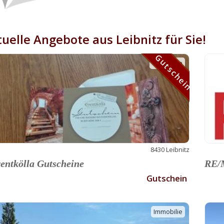
uelle Angebote aus Leibnitz für Sie!
Gutschein
Gutschein
8430 Leibnitz
entkölla Gutscheine
RE/M
Gutschein
Immobilie