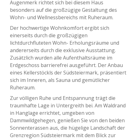
Augenmerk richtet sich bei diesem Haus
besonders auf die großzügige Gestaltung des
Wohn- und Wellnessbereichs mit Ruheraum.
Der hochwertige Wohnkomfort ergibt sich
einerseits durch die großzügigen
lichtdurchfluteten Wohn- Erholungsräume und
andererseits durch die exklusive Ausstattung.
Zusätzlich wurden alle Aufenthaltsräume im
Erdgeschoss barrierefrei ausgeführt. Der Anbau
eines Kellerstöckls der Südsteiermark, präsentiert
sich im Inneren, als Sauna und gemütlicher
Ruheraum.
Zur völligen Ruhe und Entspannung trägt die
traumhafte Lage in Untergreith bei. Am Waldrand
in Hanglage errichtet, umgeben von
Dammwildgehegen, genießen Sie von den beiden
Sonnenterassen aus, die hügelige Landschaft der
Grenzregion Südsteiermark mit dem Blick zur