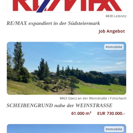
8430 Leibnitz
RE/MAX expandiert in der Südsteiermark
Job Angebot
Immobilie
8463 Glanz an der Weinstraße / Fötschach
SCHEIBENGRUND nahe der WEINSTRASSE
61.000 m² EUR 730.000.-
Immobilie