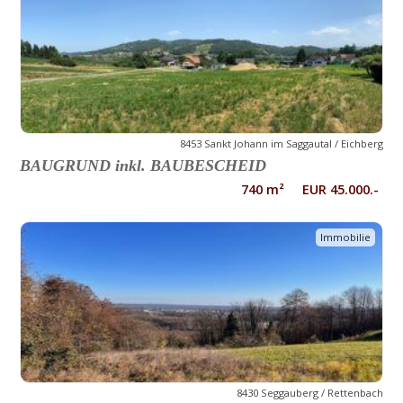
8453 Sankt Johann im Saggautal / Eichberg
BAUGRUND inkl. BAUBESCHEID
740 m² EUR 45.000.-
Immobilie
8430 Seggauberg / Rettenbach