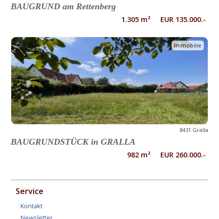
BAUGRUND am Rettenberg
1.305 m² EUR 135.000.-
Immobilie
8431 Gralla
BAUGRUNDSTÜCK in GRALLA
982 m² EUR 260.000.-
Service
Kontakt
Newsletter