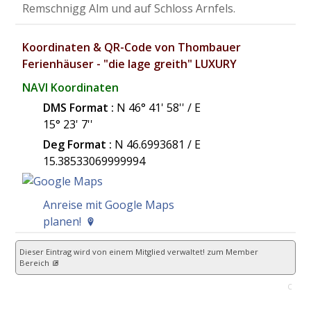
Remschnigg Alm und auf Schloss Arnfels.
Koordinaten & QR-Code von Thombauer
Ferienhäuser - "die lage greith" LUXURY
NAVI Koordinaten
DMS Format :
N 46° 41' 58'' / E
15° 23' 7''
Deg Format :
N
46.6993681
/ E
15.38533069999994
Anreise mit Google Maps
planen!
Dieser Eintrag wird von einem Mitglied verwaltet!
zum Member
Bereich
C