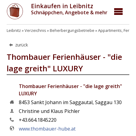
Einkaufen in Leibnitz
Schnäppchen, Angebote & mehr
Leibnitz
Verzeichnis
Beherbergungsbetriebe
Appartments, Ferie
zurück
Thombauer Ferienhäuser - "die
lage greith" LUXURY
Thombauer Ferienhäuser - "die lage greith"
LUXURY
8453
Sankt Johann im Saggautal
,
Saggau 130
Christine und Klaus Pichler
+43.664.1845220
www.thombauer-hube.at