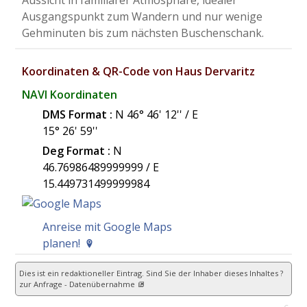
Aussicht in familiärer Atmosphäre, idealer
Ausgangspunkt zum Wandern und nur wenige
Gehminuten bis zum nächsten Buschenschank.
Koordinaten & QR-Code von Haus Dervaritz
NAVI Koordinaten
DMS Format :
N 46° 46' 12'' / E
15° 26' 59''
Deg Format :
N
46.76986489999999
/ E
15.449731499999984
Anreise mit Google Maps
planen!
Dies ist ein redaktioneller Eintrag. Sind Sie der Inhaber dieses Inhaltes ?
zur Anfrage - Datenübernahme