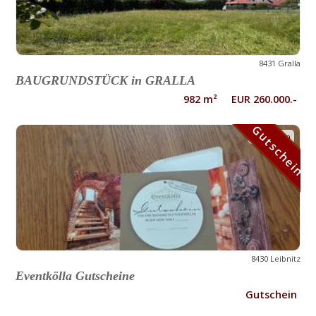
8431 Gralla
BAUGRUNDSTÜCK in GRALLA
982 m² EUR 260.000.-
Gutschein
Gutschein
8430 Leibnitz
Eventkölla Gutscheine
Gutschein