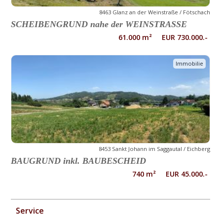
8463 Glanz an der Weinstraße / Fötschach
SCHEIBENGRUND nahe der WEINSTRASSE
61.000 m² EUR 730.000.-
Immobilie
8453 Sankt Johann im Saggautal / Eichberg
BAUGRUND inkl. BAUBESCHEID
740 m² EUR 45.000.-
Service