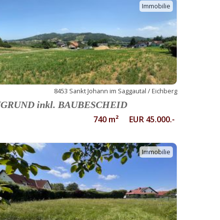
Immobilie
8453 Sankt Johann im Saggautal / Eichberg
GRUND inkl. BAUBESCHEID
740 m² EUR 45.000.-
Immobilie