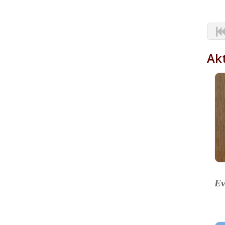
Akt
Ev