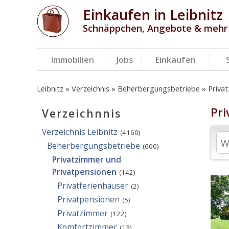
Einkaufen in Leibnitz
Schnäppchen, Angebote & mehr
Immobilien
Jobs
Einkaufen
Leibnitz
Verzeichnis
Beherbergungsbetriebe
Priva
Pri
Verzeichnnis
Verzeichnis Leibnitz
(4160)
Beherbergungsbetriebe
(600)
Privatzimmer und
Privatpensionen
(142)
Privatferienhäuser
(2)
Privatpensionen
(5)
Privatzimmer
(122)
Komfortzimmer
(13)