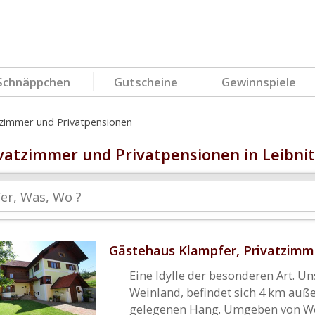
Schnäppchen
Gutscheine
Gewinnspiele
tzimmer und Privatpensionen
vatzimmer und Privatpensionen in Leibnit
Gästehaus Klampfer, Privatzimm
Eine Idylle der besonderen Art. U
Weinland, befindet sich 4 km auße
gelegenen Hang. Umgeben von Wei