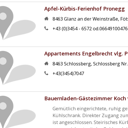
Apfel-Kürbis-Ferienhof Pronegg
8463
Glanz an der Weinstraße
,
Föt
+43 (0)3454 - 6572 od.06649100476
Appartements Engelbrecht vlg.
8463
Schlossberg
,
Schlossberg Nr.
+43(3454)7047
Bauernladen-Gästezimmer Koch v
Gemütlich eingerichtete, ruhig 
Kühlschrank. Direkter Zugang zu
ist angeschlossen. Steirisches Kü