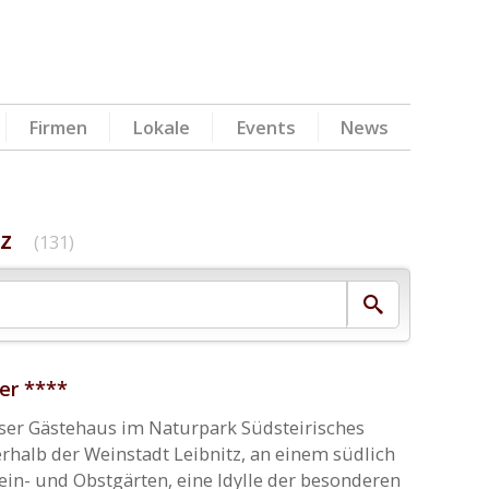
Firmen
Lokale
Events
News
z
(131)
er ****
nser Gästehaus im Naturpark Südsteirisches
rhalb der Weinstadt Leibnitz, an einem südlich
n- und Obstgärten, eine Idylle der besonderen