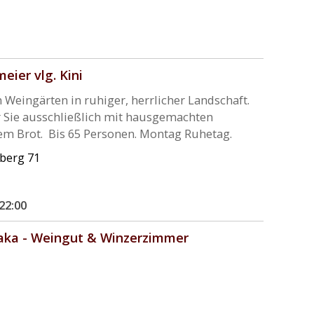
ier vlg. Kini
Weingärten in ruhiger, herrlicher Landschaft.
Sie ausschließlich mit hausgemachten
em Brot. Bis 65 Personen. Montag Ruhetag.
berg 71
 22:00
raka - Weingut & Winzerzimmer