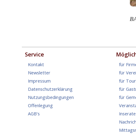
B
Service
Möglic
Kontakt
für Firm
Newsletter
für Vere
Impressum
für Tou
Datenschutzerklärung
für Gas
Nutzungsbedingungen
für Gem
Offenlegung
Veranst
AGB's
Inserate
Nachric
Mittags