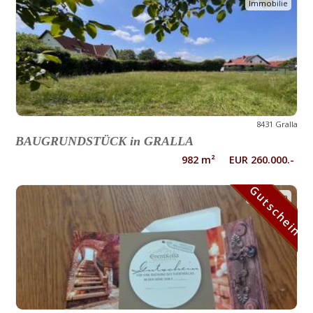
Immobilie
8431 Gralla
BAUGRUNDSTÜCK in GRALLA
982 m² EUR 260.000.-
Gutschein
Gutschein