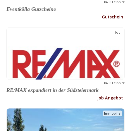
8430 Leibnitz
Eventkölla Gutscheine
Gutschein
Job
8430 Leibnitz
RE/MAX expandiert in der Südsteiermark
Job Angebot
Immobilie