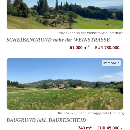
8463 Glanz an der Weinstraße / Fötschach
SCHEIBENGRUND nahe der WEINSTRASSE
61.000 m² EUR 730.000.-
Immobilie
8453 Sankt Johann im Saggautal / Eichberg
BAUGRUND inkl. BAUBESCHEID
740 m² EUR 45.000.-