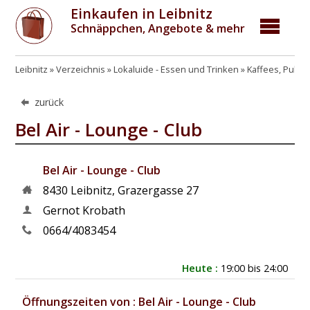
Einkaufen in Leibnitz
Schnäppchen, Angebote & mehr
Leibnitz
Verzeichnis
Lokaluide - Essen und Trinken
Kaffees, Pubs,
zurück
Bel Air - Lounge - Club
Bel Air - Lounge - Club
8430
Leibnitz
,
Grazergasse 27
Gernot Krobath
0664/4083454
Heute :
19:00 bis 24:00
Öffnungszeiten von : Bel Air - Lounge - Club