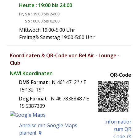
Heute : 19:00 bis 24:00
Fr, Sa :
19:00 bis 24:00
So :
00:00 bis 02:00
Mittwoch 19:00-5:00 Uhr
Freitag& Samstag 19:00-5:00 Uhr
Koordinaten & QR-Code von Bel Air - Lounge -
Club
NAVI Koordinaten
QR-Code
DMS Format :
N 46° 47' 2'' / E
15° 32' 19''
Deg Format :
N
46.7838848
/ E
15.5387309
Information
Anreise mit Google Maps
zum QR
planen!
Code