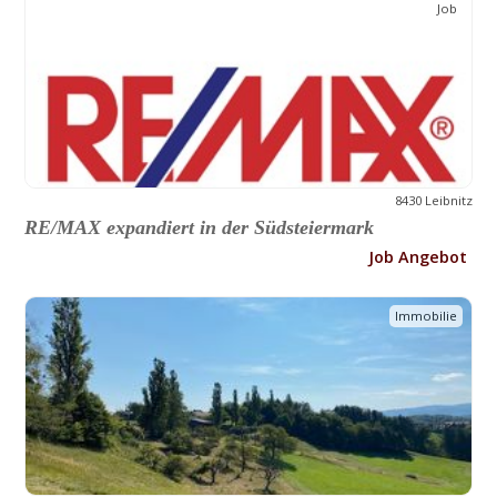
Job
8430 Leibnitz
RE/MAX expandiert in der Südsteiermark
Job Angebot
Immobilie