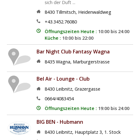
sich der Duft ...
8430
Tillmitsch
,
Heidenwaldweg
+43.3452.76080
Öffnungszeiten Heute :
10:00 bis 24:00
Küche :
10:00 bis 22:00
Bar Night Club Fantasy Wagna
8435
Wagna
,
Marburgerstrasse
Bel Air - Lounge - Club
8430
Leibnitz
,
Grazergasse
0664/4083454
Öffnungszeiten Heute :
19:00 bis 24:00
BIG BEN - Hubmann
8430
Leibnitz
,
Hauptplatz 3, 1. Stock