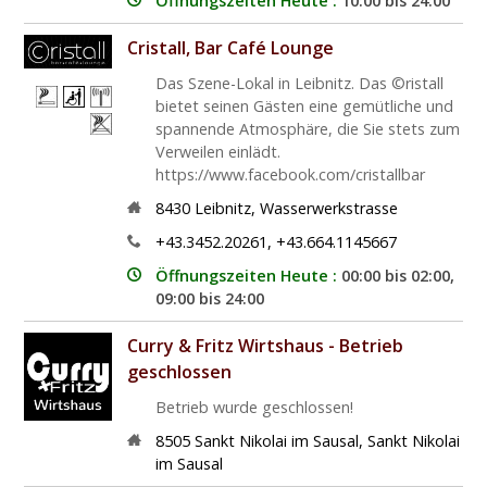
Öffnungszeiten Heute :
10:00 bis 24:00
Cristall, Bar Café Lounge
Das Szene-Lokal in Leibnitz. Das ©ristall
bietet seinen Gästen eine gemütliche und
spannende Atmosphäre, die Sie stets zum
Verweilen einlädt.
https://www.facebook.com/cristallbar
8430
Leibnitz
,
Wasserwerkstrasse
+43.3452.20261, +43.664.1145667
Öffnungszeiten Heute :
00:00 bis 02:00,
09:00 bis 24:00
Curry & Fritz Wirtshaus - Betrieb
geschlossen
Betrieb wurde geschlossen!
8505
Sankt Nikolai im Sausal
,
Sankt Nikolai
im Sausal