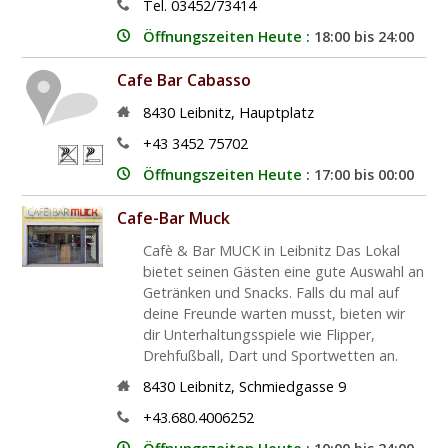
Tel. 03452/73414
Öffnungszeiten Heute :
18:00 bis 24:00
Cafe Bar Cabasso
8430
Leibnitz
,
Hauptplatz
+43 3452 75702
Öffnungszeiten Heute :
17:00 bis 00:00
Cafe-Bar Muck
Cafè & Bar MUCK in Leibnitz Das Lokal
bietet seinen Gästen eine gute Auswahl an
Getränken und Snacks. Falls du mal auf
deine Freunde warten musst, bieten wir
dir Unterhaltungsspiele wie Flipper,
Drehfußball, Dart und Sportwetten an.
8430
Leibnitz
,
Schmiedgasse 9
+43.680.4006252