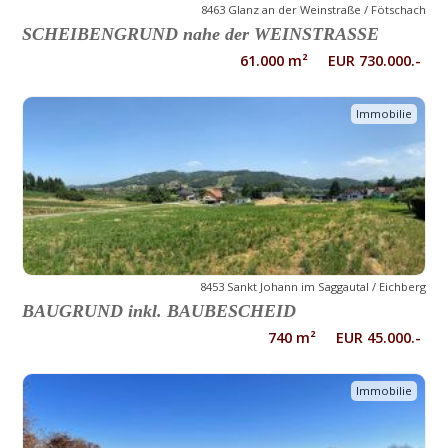
8463 Glanz an der Weinstraße / Fötschach
SCHEIBENGRUND nahe der WEINSTRASSE
61.000 m² EUR 730.000.-
Immobilie
8453 Sankt Johann im Saggautal / Eichberg
BAUGRUND inkl. BAUBESCHEID
740 m² EUR 45.000.-
Immobilie