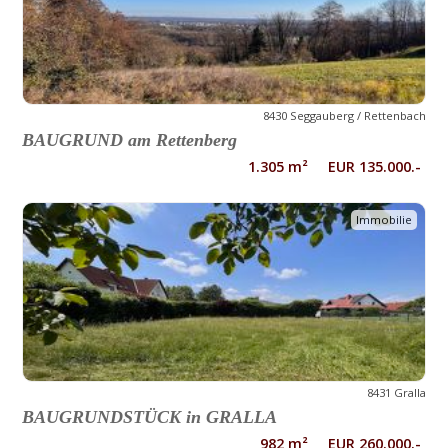
8430 Seggauberg / Rettenbach
BAUGRUND am Rettenberg
1.305 m² EUR 135.000.-
Immobilie
8431 Gralla
BAUGRUNDSTÜCK in GRALLA
982 m² EUR 260.000.-