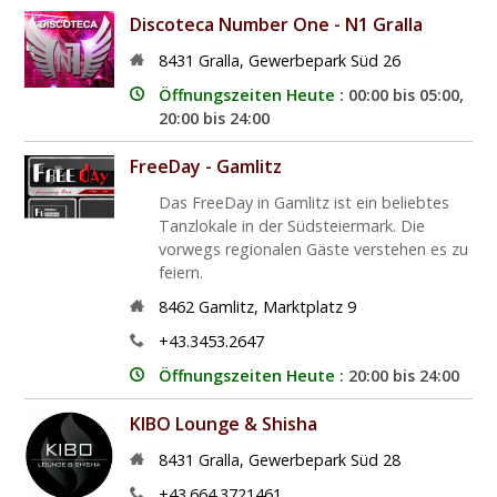
Discoteca Number One - N1 Gralla
8431
Gralla
,
Gewerbepark Süd 26
Öffnungszeiten Heute :
00:00 bis 05:00,
20:00 bis 24:00
FreeDay - Gamlitz
Das FreeDay in Gamlitz ist ein beliebtes
Tanzlokale in der Südsteiermark. Die
vorwegs regionalen Gäste verstehen es zu
feiern.
8462
Gamlitz
,
Marktplatz 9
+43.3453.2647
Öffnungszeiten Heute :
20:00 bis 24:00
KIBO Lounge & Shisha
8431
Gralla
,
Gewerbepark Süd 28
+43.664.3721461