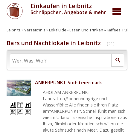
Einkaufen in Leibnitz
Schnäppchen, Angebote & mehr
Leibnitz
Verzeichnis
Lokaluide - Essen und Trinken
Kaffees, Pubs,
Bars und Nachtlokale in Leibnitz
(21)
ANKERPUNKT Südsteiermark
AHOI AM ANKERPUNKT!
Landratten,Sonnenhungrige und
Wasserflöhe: Alle finden sie ihren Platz
am"ANKERPUNKT". Schnell fühlt man sich
wie im Urlaub - szenische Inspirationen aus
Ibiza, Rimini oder Kroatien schmälern die
akute Sehnsucht nach Meer. Dazu gesellt