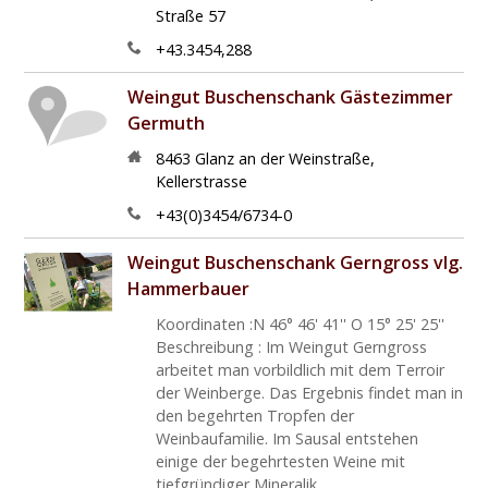
Straße 57
+43.3454,288
Weingut Buschenschank Gästezimmer
Germuth
8463
Glanz an der Weinstraße
,
Kellerstrasse
+43(0)3454/6734-0
Weingut Buschenschank Gerngross vlg.
Hammerbauer
Koordinaten :N 46° 46' 41'' O 15° 25' 25''
Beschreibung : Im Weingut Gerngross
arbeitet man vorbildlich mit dem Terroir
der Weinberge. Das Ergebnis findet man in
den begehrten Tropfen der
Weinbaufamilie. Im Sausal entstehen
einige der begehrtesten Weine mit
tiefgründiger Mineralik. ...