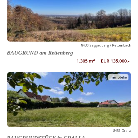
8430 Seggauberg / Rettenbach
BAUGRUND am Rettenberg
1.305 m² EUR 135.000.-
Immobilie
8431 Gralla
BAUGRUNDSTÜCK in GRALLA