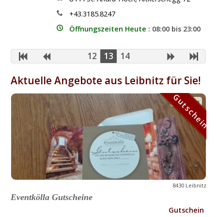
+43.3185.8247
Öffnungszeiten Heute :
08:00 bis 23:00
12
13
14
Aktuelle Angebote aus Leibnitz für Sie!
Gutschein
Gutschein
8430 Leibnitz
Eventkölla Gutscheine
Gutschein