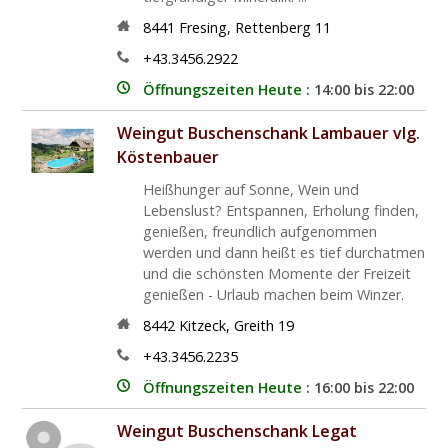
8441
Fresing
,
Rettenberg 11
+43.3456.2922
Öffnungszeiten Heute :
14:00 bis 22:00
Weingut Buschenschank Lambauer vlg.
Köstenbauer
Heißhunger auf Sonne, Wein und
Lebenslust? Entspannen, Erholung finden,
genießen, freundlich aufgenommen
werden und dann heißt es tief durchatmen
und die schönsten Momente der Freizeit
genießen - Urlaub machen beim Winzer.
8442
Kitzeck
,
Greith 19
+43.3456.2235
Öffnungszeiten Heute :
16:00 bis 22:00
Weingut Buschenschank Legat