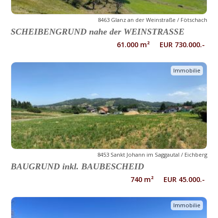
8463 Glanz an der Weinstraße / Fötschach
SCHEIBENGRUND nahe der WEINSTRASSE
61.000 m² EUR 730.000.-
Immobilie
8453 Sankt Johann im Saggautal / Eichberg
BAUGRUND inkl. BAUBESCHEID
740 m² EUR 45.000.-
Immobilie