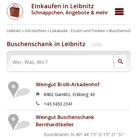
Einkaufen in Leibnitz
Schnäppchen, Angebote & mehr
Leibnitz
Verzeichnis
Lokaluide - Essen und Trinken
Buschenschenk
Buschenschank in Leibnitz
(209)
Weingut Brolli-Arkadenhof
8462
Gamlitz
,
Eckberg 43
+43.3453.2341
Weingut Buschenschank
Bernhardtkeller
Koordinaten :N 46° 44' 15'' O 15° 21' 51''