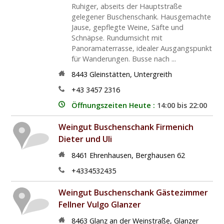
Ruhiger, abseits der Hauptstraße
gelegener Buschenschank. Hausgemachte
Jause, gepflegte Weine, Säfte und
Schnäpse. Rundumsicht mit
Panoramaterrasse, idealer Ausgangspunkt
für Wanderungen. Busse nach ...
8443
Gleinstätten
,
Untergreith
+43 3457 2316
Öffnungszeiten Heute :
14:00 bis 22:00
Weingut Buschenschank Firmenich
Dieter und Uli
8461
Ehrenhausen
,
Berghausen 62
+4334532435
Weingut Buschenschank Gästezimmer
Fellner Vulgo Glanzer
8463
Glanz an der Weinstraße
,
Glanzer