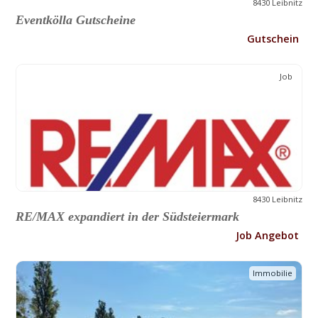
8430 Leibnitz
Eventkölla Gutscheine
Gutschein
Job
8430 Leibnitz
RE/MAX expandiert in der Südsteiermark
Job Angebot
Immobilie