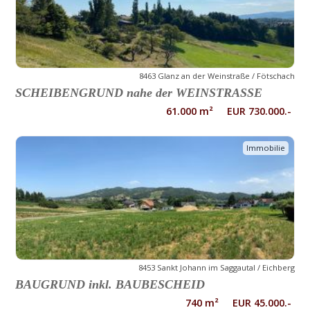
8463 Glanz an der Weinstraße / Fötschach
SCHEIBENGRUND nahe der WEINSTRASSE
61.000 m² EUR 730.000.-
Immobilie
8453 Sankt Johann im Saggautal / Eichberg
BAUGRUND inkl. BAUBESCHEID
740 m² EUR 45.000.-