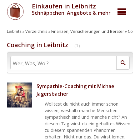
Einkaufen in Leibnitz
Schnäppchen, Angebote & mehr
Leibnitz
Verzeichnis
Finanzen, Versicherungen und Berater
Coach
Coaching in Leibnitz
(1)
Sympathie-Coaching mit Michael
Jagersbacher
Wolltest du nicht auch immer schon
wissen, weshalb manche Menschen
sympathisch sind und manche nicht? An
diesem Tag wirst du ein geballtes Wissen
zu diesem spannenden Phänomen
erhalten. Nicht nur das. Du wirst lernen,