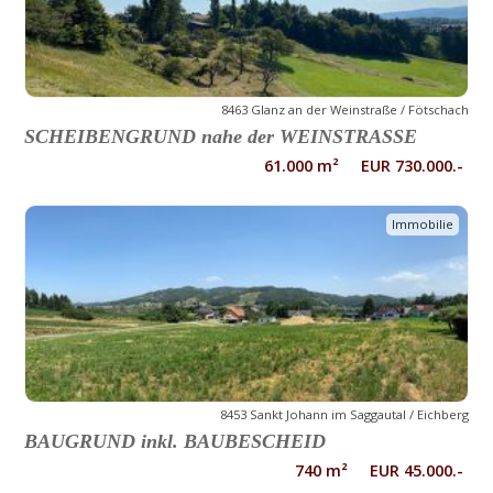
8463 Glanz an der Weinstraße / Fötschach
SCHEIBENGRUND nahe der WEINSTRASSE
61.000 m² EUR 730.000.-
Immobilie
8453 Sankt Johann im Saggautal / Eichberg
BAUGRUND inkl. BAUBESCHEID
740 m² EUR 45.000.-