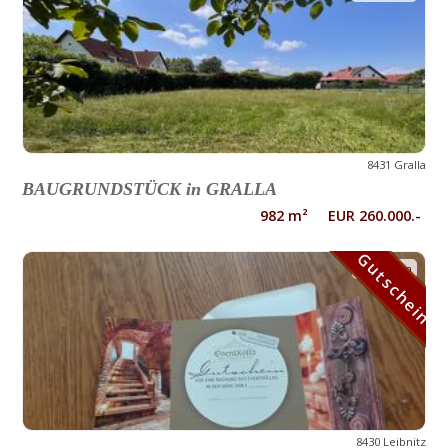
8431 Gralla
BAUGRUNDSTÜCK in GRALLA
982 m² EUR 260.000.-
Gutschein
Gutschein
8430 Leibnitz