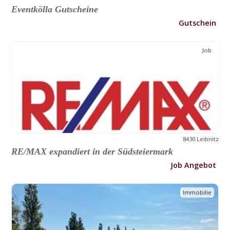
Eventkölla Gutscheine
Gutschein
Job
8430 Leibnitz
RE/MAX expandiert in der Südsteiermark
Job Angebot
Immobilie