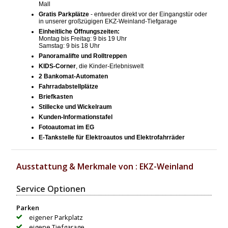
Mall
Gratis
Parkplätze
- entweder direkt vor der Eingangstür oder
in unserer großzügigen EKZ-Weinland-Tiefgarage
Einheitliche Öffnungszeiten:
Montag bis Freitag: 9 bis 19 Uhr
Samstag: 9 bis 18 Uhr
Panoramalifte und Rolltreppen
KIDS-Corner
, die Kinder-Erlebniswelt
2 Bankomat-Automaten
Fahrradabstellplätze
Briefkasten
Stillecke und Wickelraum
Kunden-Informationstafel
Fotoautomat im EG
E-Tankstelle für Elektroautos und Elektrofahrräder
Ausstattung & Merkmale von : EKZ-Weinland
Service Optionen
Parken
eigener Parkplatz
eigene Tiefgarage