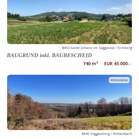
8453 Sankt Johann im Saggautal / Eichberg
BAUGRUND inkl. BAUBESCHEID
740 m² EUR 45.000.-
Immobilie
8430 Seggauberg / Rettenbach