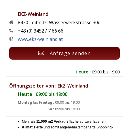
EKZ-Weinland
8430
Leibnitz
,
Wasserwerkstrasse 30d
+43 (0) 3452 / 7 66 66
www.ekz-weinland.at
Anfrage senden
Heute :
09:00 bis 19:00
Öffnungszeiten von : EKZ-Weinland
Heute : 09:00 bis 19:00
Montag bis Freitag :
09:00 bis 19:00
Sa :
09:00 bis 18:00
Mehr als
11.000 m2 Verkaufsfläche
auf zwei Ebenen
Klimatisierte
und somit angenehm temperierte Shopping-