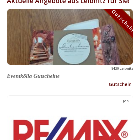
Aktuelle Angebote aus Leibnitz für Sie!
Gutschein
Gutschein
8430 Leibnitz
Eventkölla Gutscheine
Gutschein
Job