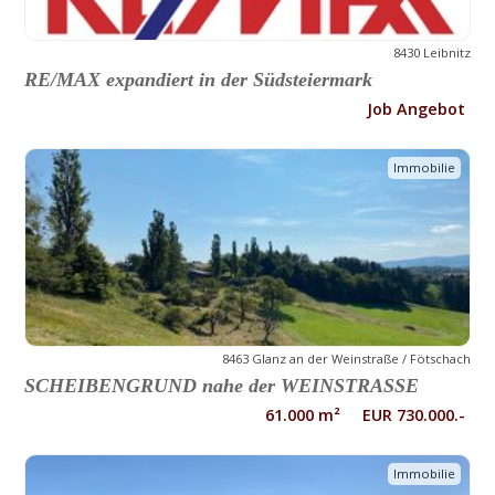
8430 Leibnitz
RE/MAX expandiert in der Südsteiermark
Job Angebot
Immobilie
8463 Glanz an der Weinstraße / Fötschach
SCHEIBENGRUND nahe der WEINSTRASSE
61.000 m² EUR 730.000.-
Immobilie