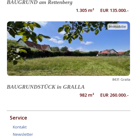
BAUGRUND am Rettenberg
1.305 m² EUR 135.000.-
Immobilie
8431 Gralla
BAUGRUNDSTÜCK in GRALLA
982 m² EUR 260.000.-
Service
Kontakt
Newsletter