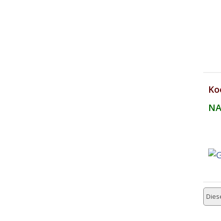
Ko
NA
Diese