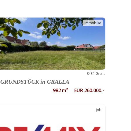
Immobilie
8431 Gralla
GRUNDSTÜCK in GRALLA
982 m² EUR 260.000.-
Job