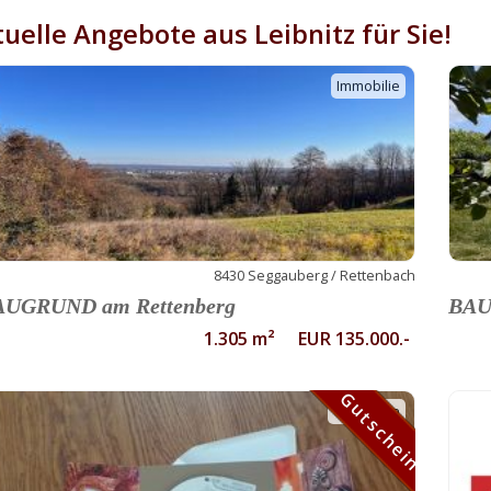
uelle Angebote aus Leibnitz für Sie!
Immobilie
8430 Seggauberg / Rettenbach
AUGRUND am Rettenberg
BAU
1.305 m² EUR 135.000.-
Gutschein
Gutschein