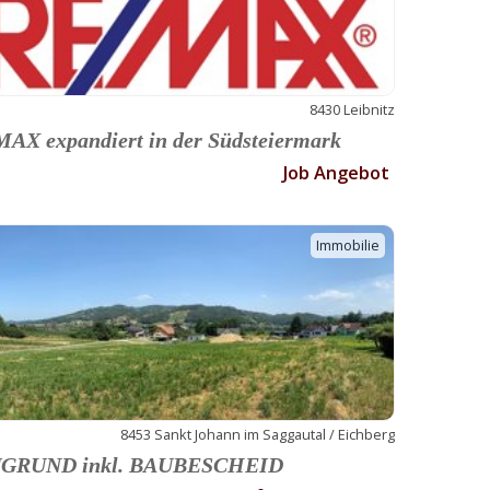
8430 Leibnitz
AX expandiert in der Südsteiermark
Job Angebot
Immobilie
8453 Sankt Johann im Saggautal / Eichberg
GRUND inkl. BAUBESCHEID