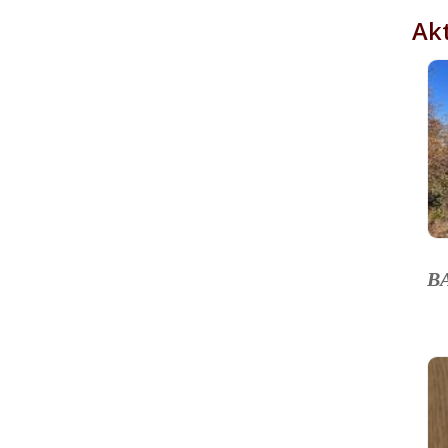
Akt
B