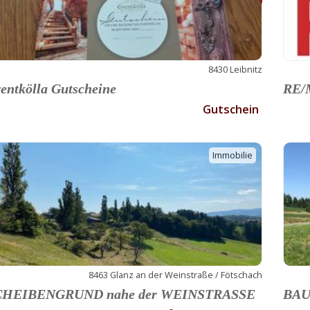
8430 Leibnitz
entkölla Gutscheine
RE/M
Gutschein
Immobilie
8463 Glanz an der Weinstraße / Fötschach
CHEIBENGRUND nahe der WEINSTRASSE
BAU