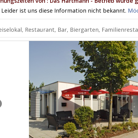
fnungszeiten von : Das Hartmann - Betrieb wurde g
Leider ist uns diese Information nicht bekannt.
Möc
iselokal, Restaurant, Bar, Biergarten, Familienrest