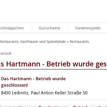
Schnäppchen
Gutscheine
Gewinnspiele
Restaurants, Gasthäuser und Speiselokale
Restaurants
zurück
s Hartmann - Betrieb wurde ges
Das Hartmann - Betrieb wurde
geschlossen!
8430
Leibnitz
,
Paul Anton Keller Straße 50