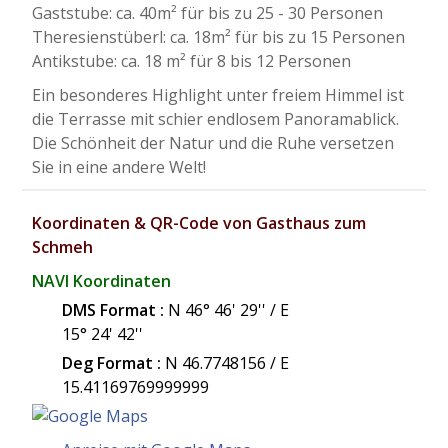
​Gaststube: ca. 40m² für bis zu 25 - 30 Personen
Theresienstüberl: ca. 18m² für bis zu 15 Personen
Antikstube: ca. 18 m² für 8 bis 12 Personen
​Ein besonderes Highlight unter freiem Himmel ist
die Terrasse mit schier endlosem Panoramablick.
Die Schönheit der Natur und die Ruhe versetzen
Sie in eine andere Welt!
Koordinaten & QR-Code von Gasthaus zum
Schmeh
NAVI Koordinaten
DMS Format :
N 46° 46' 29'' / E
15° 24' 42''
Deg Format :
N
46.7748156
/ E
15.41169769999999