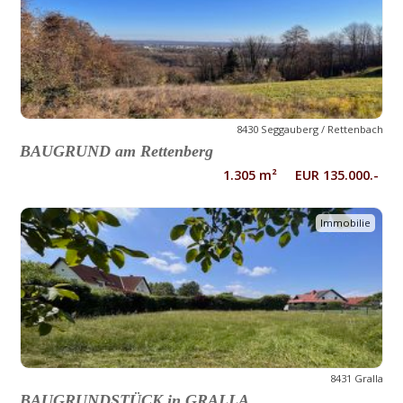
8430 Seggauberg / Rettenbach
BAUGRUND am Rettenberg
1.305 m² EUR 135.000.-
Immobilie
8431 Gralla
BAUGRUNDSTÜCK in GRALLA