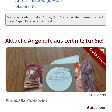
Anreise mit Google Maps
planen!
Dies ist ein redaktioneller Eintrag. Sind Sie der Inhaber dieses Inhaltes ?
zur Anfrage - Datenübernahme
C
Aktuelle Angebote aus Leibnitz für Sie!
Gutschein
Gutschein
8430 Leibnitz
Eventkölla Gutscheine
Gutschein