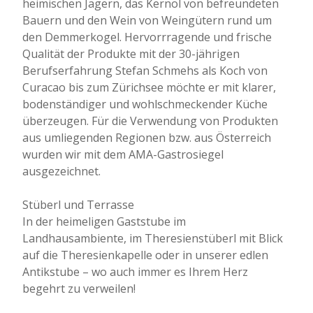
heimischen Jägern, das Kernöl von befreundeten
Bauern und den Wein von Weingütern rund um
den Demmerkogel. Hervorrragende und frische
Qualität der Produkte mit der 30-jährigen
Berufserfahrung Stefan Schmehs als Koch von
Curacao bis zum Zürichsee möchte er mit klarer,
bodenständiger und wohlschmeckender Küche
überzeugen. Für die Verwendung von Produkten
aus umliegenden Regionen bzw. aus Österreich
wurden wir mit dem AMA-Gastrosiegel
ausgezeichnet.
Stüberl und Terrasse
In der heimeligen Gaststube ​im
Landhausambiente, im Theresienstüberl ​mit Blick
auf die Theresienkapelle oder in unserer edlen
Antikstube ​– wo auch immer es Ihrem Herz
begehrt zu verweilen!​