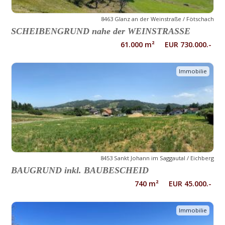
8463 Glanz an der Weinstraße / Fötschach
SCHEIBENGRUND nahe der WEINSTRASSE
61.000 m² EUR 730.000.-
Immobilie
8453 Sankt Johann im Saggautal / Eichberg
BAUGRUND inkl. BAUBESCHEID
740 m² EUR 45.000.-
Immobilie