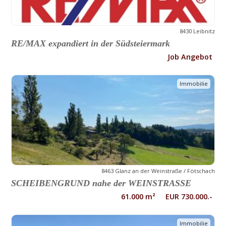
8430 Leibnitz
RE/MAX expandiert in der Südsteiermark
Job Angebot
Immobilie
8463 Glanz an der Weinstraße / Fötschach
SCHEIBENGRUND nahe der WEINSTRASSE
61.000 m² EUR 730.000.-
Immobilie