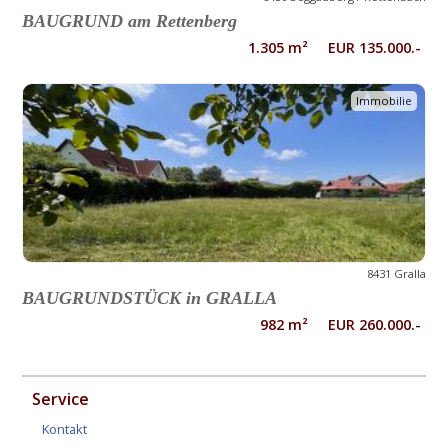
BAUGRUND am Rettenberg
1.305 m² EUR 135.000.-
Immobilie
8431 Gralla
BAUGRUNDSTÜCK in GRALLA
982 m² EUR 260.000.-
Service
Kontakt