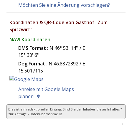
Möchten Sie eine Änderung vorschlagen?
Koordinaten & QR-Code von Gasthof "Zum
Spitzwirt"
NAVI Koordinaten
DMS Format :
N 46° 53' 14'' / E
15° 30' 6''
Deg Format :
N
46.8872392
/ E
15.5017115
Anreise mit Google Maps
planen!
Dies ist ein redaktioneller Eintrag. Sind Sie der Inhaber dieses Inhaltes ?
zur Anfrage - Datenübernahme
C