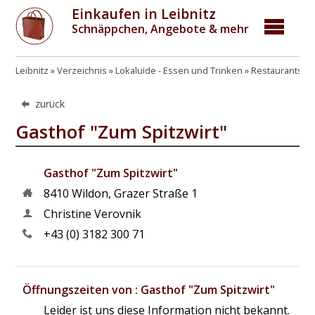
Einkaufen in Leibnitz
Schnäppchen, Angebote & mehr
Leibnitz
Verzeichnis
Lokaluide - Essen und Trinken
Restaurants, G
zurück
Gasthof "Zum Spitzwirt"
Gasthof "Zum Spitzwirt"
8410
Wildon
,
Grazer Straße 1
Christine Verovnik
+43 (0) 3182 300 71
Öffnungszeiten von : Gasthof "Zum Spitzwirt"
Leider ist uns diese Information nicht bekannt.