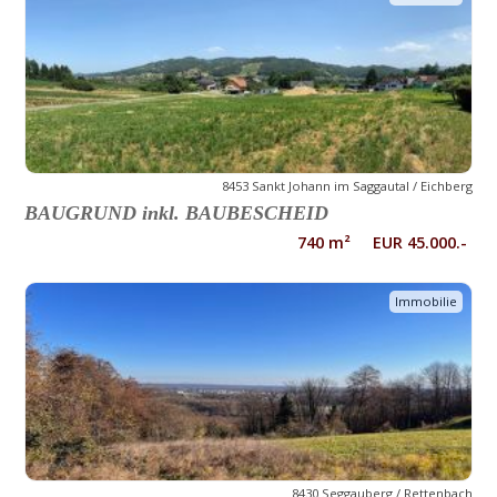
8453 Sankt Johann im Saggautal / Eichberg
BAUGRUND inkl. BAUBESCHEID
740 m² EUR 45.000.-
Immobilie
8430 Seggauberg / Rettenbach