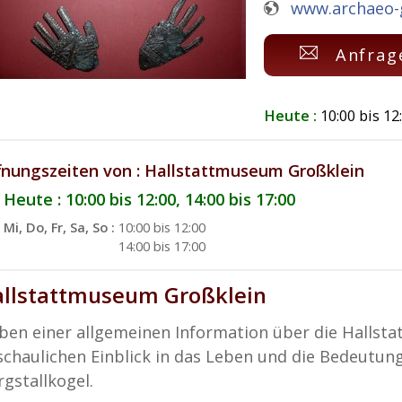
www.archaeo-
Anfrag
Heute :
10:00 bis 12
fnungszeiten von : Hallstattmuseum Großklein
Heute : 10:00 bis 12:00, 14:00 bis 17:00
Mi, Do, Fr, Sa, So :
10:00 bis 12:00
14:00 bis 17:00
llstattmuseum Großklein
ben einer allgemeinen Information über die Hallsta
schaulichen Einblick in das Leben und die Bedeutung
rgstallkogel.