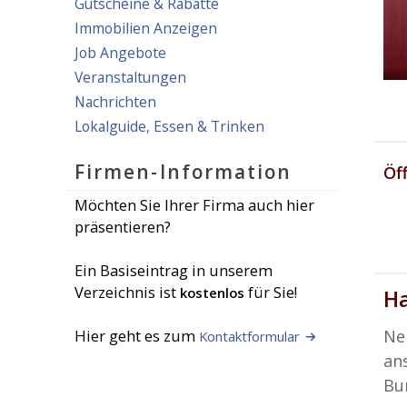
Gutscheine & Rabatte
Immobilien Anzeigen
Job Angebote
Veranstaltungen
Nachrichten
Lokalguide, Essen & Trinken
Firmen-Information
Öf
Möchten Sie Ihrer Firma auch hier
präsentieren?
Ein Basiseintrag in unserem
Verzeichnis ist
für Sie!
kostenlos
Ha
Hier geht es zum
Ne
Kontaktformular
an
Bu