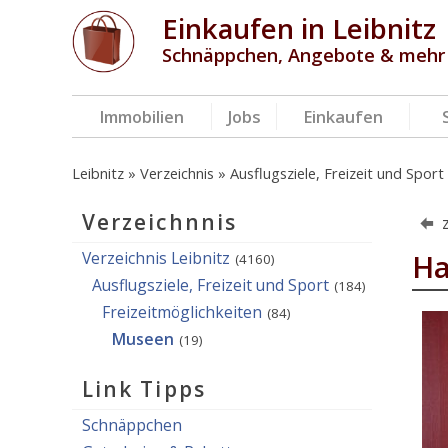
Einkaufen in Leibnitz
Schnäppchen, Angebote & mehr
Immobilien
Jobs
Einkaufen
Leibnitz
Verzeichnis
Ausflugsziele, Freizeit und Sport
Verzeichnnis
Verzeichnis Leibnitz
Ha
(4160)
Ausflugsziele, Freizeit und Sport
(184)
Freizeitmöglichkeiten
(84)
Museen
(19)
Link Tipps
Schnäppchen