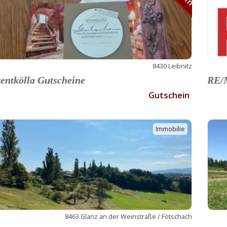
8430 Leibnitz
entkölla Gutscheine
RE/M
Gutschein
Immobilie
8463 Glanz an der Weinstraße / Fötschach