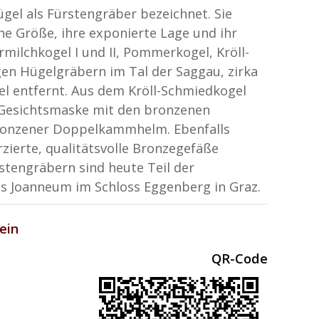
gel als Fürstengräber bezeichnet. Sie
he Größe, ihre exponierte Lage und ihr
milchkogel I und II, Pommerkogel, Kröll-
gen Hügelgräbern im Tal der Saggau, zirka
el entfernt. Aus dem Kröll-Schmiedkogel
Gesichtsmaske mit den bronzenen
bronzener Doppelkammhelm. Ebenfalls
zierte, qualitätsvolle Bronzegefäße
tengräbern sind heute Teil der
 Joanneum im Schloss Eggenberg in Graz.
ein
QR-Code