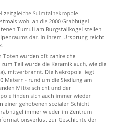
l zeitgleiche Sulmtalnekropole
nstmals wohl an die 2000 Grabhügel
altenen Tumuli am Burgstallkogel stellen
alpenraums dar. In ihrem Ursprung reicht
k.
 Toten wurden oft zahlreiche
 zum Teil wurde die Keramik auch, wie die
a), mitverbrannt. Die Nekropole liegt
00 Metern - rund um die Siedlung am
enden Mittelschicht und der
opole finden sich auch immer wieder
n einer gehobenen sozialen Schicht
 Grabhügel immer wieder im Zentrum
Informationsverlust zur Geschichte der