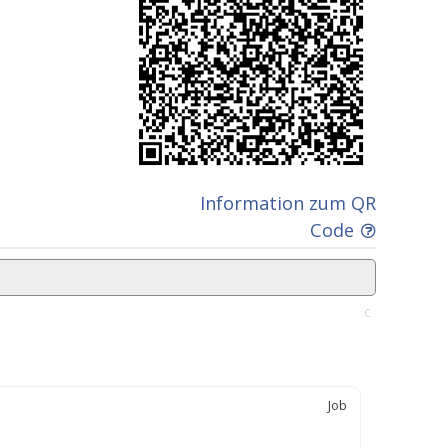
Information zum QR
Code
C
Job