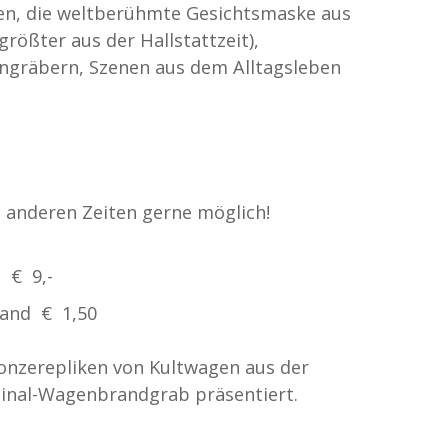
en, die weltberühmte Gesichtsmaske aus
ößter aus der Hallstattzeit),
ngräbern, Szenen aus dem Alltagsleben
 anderen Zeiten gerne möglich!
 € 9,-
rband € 1,50
nzerepliken von Kultwagen aus der
iginal-Wagenbrandgrab präsentiert.