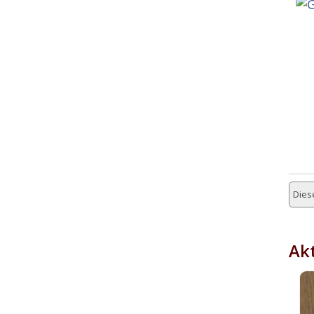
Diese
Akt