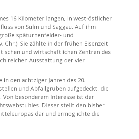
nes 16 Kilometer langen, in west-östlicher
fluss von Sulm und Saggau. Auf ihm
 große späturnenfelder- und
. Chr.). Sie zählte in der frühen Eisenzeit
tischen und wirtschaftlichen Zentren des
ch reichen Ausstattung der vier
in den achtziger Jahren des 20.
tellen und Abfallgruben aufgedeckt, die
n. Von besonderem Interesse ist der
tswebstuhles. Dieser stellt den bisher
itteleuropas dar und ermöglichte die