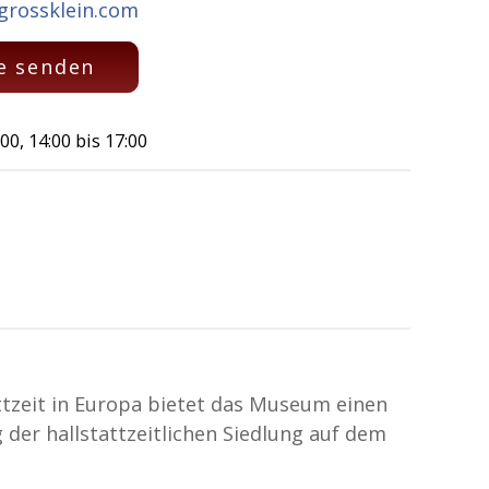
grossklein.com
e senden
:00, 14:00 bis 17:00
ttzeit in Europa bietet das Museum einen
 der hallstattzeitlichen Siedlung auf dem