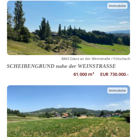
Immobilie
8463 Glanz an der Weinstraße / Fötschach
SCHEIBENGRUND nahe der WEINSTRASSE
61.000 m² EUR 730.000.-
Immobilie