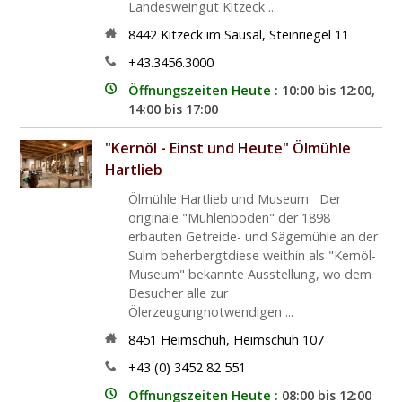
Landesweingut Kitzeck ...
8442
Kitzeck im Sausal
,
Steinriegel 11
+43.3456.3000
Öffnungszeiten Heute :
10:00 bis 12:00,
14:00 bis 17:00
"Kernöl - Einst und Heute" Ölmühle
Hartlieb
Ölmühle Hartlieb und Museum Der
originale "Mühlenboden" der 1898
erbauten Getreide- und Sägemühle an der
Sulm beherbergtdiese weithin als "Kernöl-
Museum" bekannte Ausstellung, wo dem
Besucher alle zur
Ölerzeugungnotwendigen ...
8451
Heimschuh
,
Heimschuh 107
+43 (0) 3452 82 551
Öffnungszeiten Heute :
08:00 bis 12:00