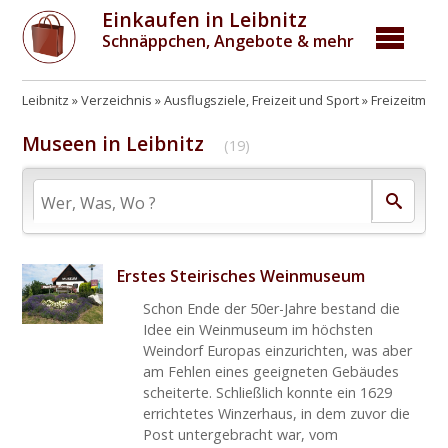
Einkaufen in Leibnitz
Schnäppchen, Angebote & mehr
Leibnitz
Verzeichnis
Ausflugsziele, Freizeit und Sport
Freizeitmögl
Museen in Leibnitz
(19)
Erstes Steirisches Weinmuseum
Schon Ende der 50er-Jahre bestand die
Idee ein Weinmuseum im höchsten
Weindorf Europas einzurichten, was aber
am Fehlen eines geeigneten Gebäudes
scheiterte. Schließlich konnte ein 1629
errichtetes Winzerhaus, in dem zuvor die
Post untergebracht war, vom