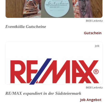
8430 Leibnitz
Eventkölla Gutscheine
Gutschein
Job
8430 Leibnitz
RE/MAX expandiert in der Südsteiermark
Job Angebot