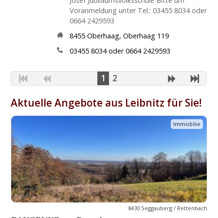
Josef Jubiläumsvolksschule Bitte um
Voranmeldung unter Tel.: 03455 8034 oder
0664 2429593
8455
Oberhaag
,
Oberhaag 119
03455 8034 oder 0664 2429593
1
2
Aktuelle Angebote aus Leibnitz für Sie!
Immobilie
8430 Seggauberg / Rettenbach