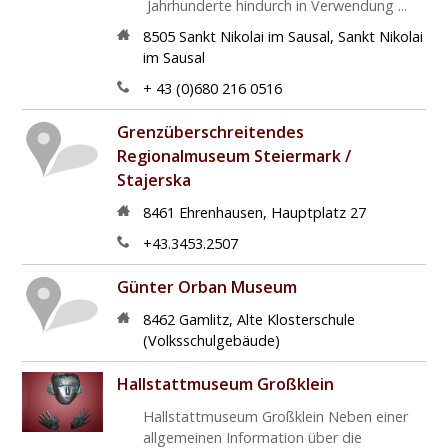
Jahrhunderte hindurch in Verwendung ...
8505
Sankt Nikolai im Sausal
,
Sankt Nikolai
im Sausal
+ 43 (0)680 216 0516
Grenzüberschreitendes
Regionalmuseum Steiermark /
Stajerska
8461
Ehrenhausen
,
Hauptplatz 27
+43.3453.2507
Günter Orban Museum
8462
Gamlitz
,
Alte Klosterschule
(Volksschulgebäude)
Hallstattmuseum Großklein
Hallstattmuseum Großklein Neben einer
allgemeinen Information über die