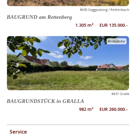
8430 Seggauberg / Rettenbach
BAUGRUND am Rettenberg
1.305 m² EUR 135.000.-
Immobilie
8431 Gralla
BAUGRUNDSTÜCK in GRALLA
982 m² EUR 260.000.-
Service