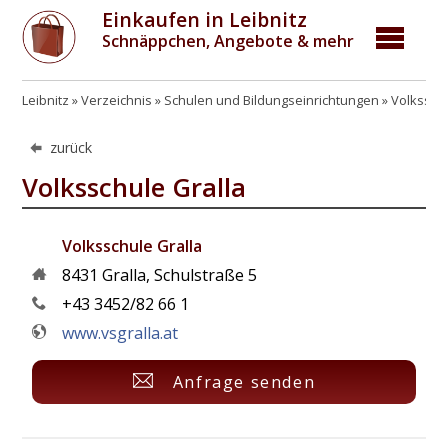
Einkaufen in Leibnitz
Schnäppchen, Angebote & mehr
Leibnitz
Verzeichnis
Schulen und Bildungseinrichtungen
Volkssch
zurück
Volksschule Gralla
Volksschule Gralla
8431
Gralla
,
Schulstraße 5
+43 3452/82 66 1
www.vsgralla.at
Anfrage senden