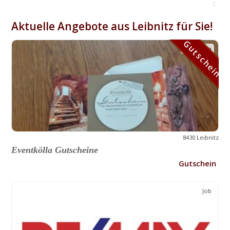
C
Aktuelle Angebote aus Leibnitz für Sie!
Gutschein
Gutschein
8430 Leibnitz
Eventkölla Gutscheine
Gutschein
Job