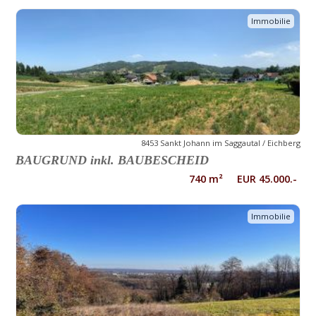
Immobilie
8453 Sankt Johann im Saggautal / Eichberg
BAUGRUND inkl. BAUBESCHEID
740 m² EUR 45.000.-
Immobilie