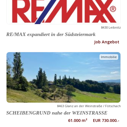
8430 Leibnitz
RE/MAX expandiert in der Südsteiermark
Job Angebot
Immobilie
8463 Glanz an der Weinstraße / Fötschach
SCHEIBENGRUND nahe der WEINSTRASSE
61.000 m² EUR 730.000.-