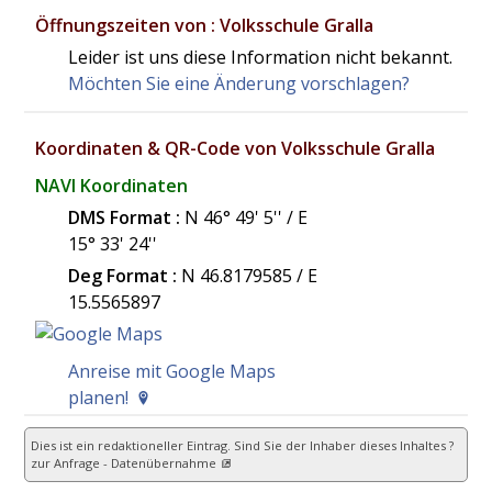
Öffnungszeiten von : Volksschule Gralla
Leider ist uns diese Information nicht bekannt.
Möchten Sie eine Änderung vorschlagen?
Koordinaten & QR-Code von Volksschule Gralla
NAVI Koordinaten
DMS Format :
N 46° 49' 5'' / E
15° 33' 24''
Deg Format :
N
46.8179585
/ E
15.5565897
Anreise mit Google Maps
planen!
Dies ist ein redaktioneller Eintrag. Sind Sie der Inhaber dieses Inhaltes ?
zur Anfrage - Datenübernahme