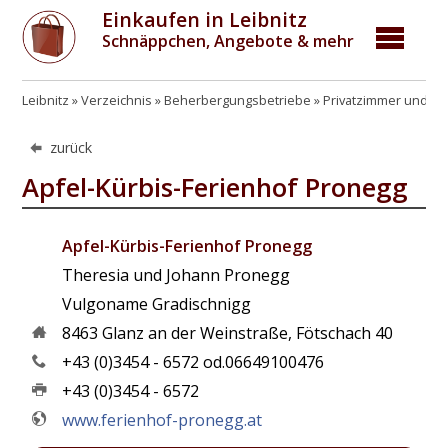
Einkaufen in Leibnitz
Schnäppchen, Angebote & mehr
Leibnitz
Verzeichnis
Beherbergungsbetriebe
Privatzimmer und Pr
zurück
Apfel-Kürbis-Ferienhof Pronegg
Apfel-Kürbis-Ferienhof Pronegg
Theresia und Johann Pronegg
Vulgoname Gradischnigg
8463
Glanz an der Weinstraße
,
Fötschach 40
+43 (0)3454 - 6572 od.06649100476
+43 (0)3454 - 6572
www.ferienhof-pronegg.at