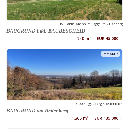
8453 Sankt Johann im Saggautal / Eichberg
BAUGRUND inkl. BAUBESCHEID
740 m² EUR 45.000.-
Immobilie
8430 Seggauberg / Rettenbach
BAUGRUND am Rettenberg
1.305 m² EUR 135.000.-