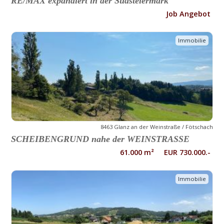
RE/MAX expandiert in der Südsteiermark
Job Angebot
Immobilie
8463 Glanz an der Weinstraße / Fötschach
SCHEIBENGRUND nahe der WEINSTRASSE
61.000 m² EUR 730.000.-
Immobilie