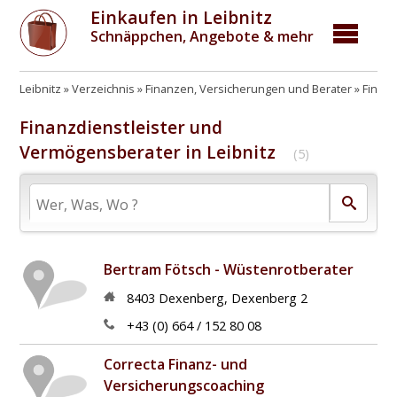
Einkaufen in Leibnitz
Schnäppchen, Angebote & mehr
Leibnitz
Verzeichnis
Finanzen, Versicherungen und Berater
Finan
Finanzdienstleister und
Vermögensberater in Leibnitz
(5)
Bertram Fötsch - Wüstenrotberater
8403
Dexenberg
,
Dexenberg 2
+43 (0) 664 / 152 80 08
Correcta Finanz- und
Versicherungscoaching