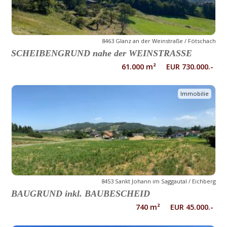
8463 Glanz an der Weinstraße / Fötschach
SCHEIBENGRUND nahe der WEINSTRASSE
61.000 m² EUR 730.000.-
Immobilie
8453 Sankt Johann im Saggautal / Eichberg
BAUGRUND inkl. BAUBESCHEID
740 m² EUR 45.000.-