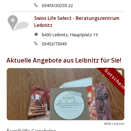
03453/20255-22
Swiss Life Select - Beratungszentrum
Leibnitz
8430
Leibnitz
,
Hauptplatz 15
03452/73045
Aktuelle Angebote aus Leibnitz für Sie!
Gutschein
Gutschein
8430 Leibnitz
Eventkölla Gutscheine