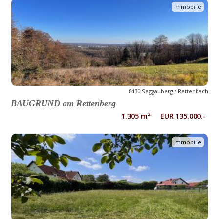
Immobilie
8430 Seggauberg / Rettenbach
BAUGRUND am Rettenberg
1.305 m² EUR 135.000.-
Immobilie