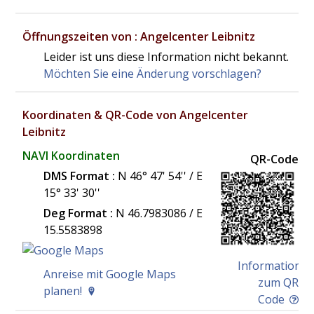
Öffnungszeiten von : Angelcenter Leibnitz
Leider ist uns diese Information nicht bekannt.
Möchten Sie eine Änderung vorschlagen?
Koordinaten & QR-Code von Angelcenter
Leibnitz
NAVI Koordinaten
QR-Code
DMS Format :
N 46° 47' 54'' / E
15° 33' 30''
Deg Format :
N
46.7983086
/ E
15.5583898
Information
Anreise mit Google Maps
zum QR
planen!
Code