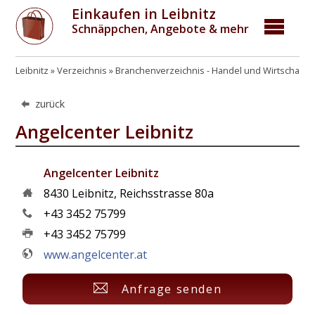
Einkaufen in Leibnitz
Schnäppchen, Angebote & mehr
Leibnitz
Verzeichnis
Branchenverzeichnis - Handel und Wirtschaft
zurück
Angelcenter Leibnitz
Angelcenter Leibnitz
8430
Leibnitz
,
Reichsstrasse 80a
+43 3452 75799
+43 3452 75799
www.angelcenter.at
Anfrage senden