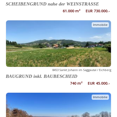
SCHEIBENGRUND nahe der WEINSTRASSE
61.000 m² EUR 730.000.-
Immobilie
8453 Sankt Johann im Saggautal / Eichberg
BAUGRUND inkl. BAUBESCHEID
740 m² EUR 45.000.-
Immobilie