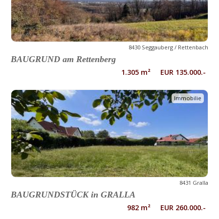
8430 Seggauberg / Rettenbach
BAUGRUND am Rettenberg
1.305 m² EUR 135.000.-
Immobilie
8431 Gralla
BAUGRUNDSTÜCK in GRALLA
982 m² EUR 260.000.-