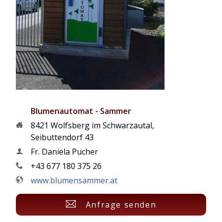
Blumenautomat - Sammer
8421
Wolfsberg im Schwarzautal
,
Seibuttendorf 43
Fr. Daniela Pucher
+43 677 180 375 26
www.blumensammer.at
Anfrage senden