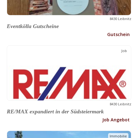
8430 Leibnitz
Eventkölla Gutscheine
Gutschein
Job
8430 Leibnitz
RE/MAX expandiert in der Südsteiermark
Job Angebot
Immobilie