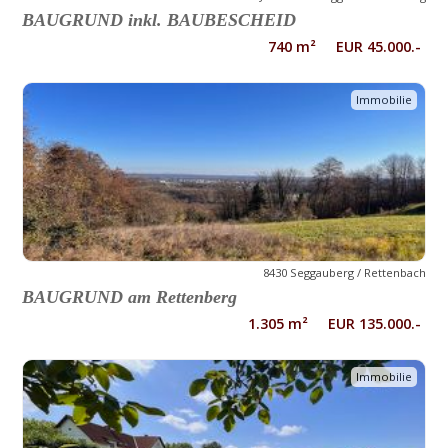
BAUGRUND inkl. BAUBESCHEID
740 m² EUR 45.000.-
Immobilie
8430 Seggauberg / Rettenbach
BAUGRUND am Rettenberg
1.305 m² EUR 135.000.-
Immobilie