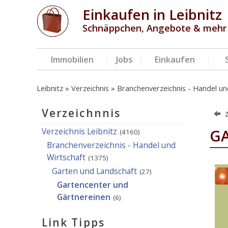
Einkaufen in Leibnitz
Schnäppchen, Angebote & mehr
Immobilien
Jobs
Einkaufen
Leibnitz
Verzeichnis
Branchenverzeichnis - Handel un
Verzeichnnis
Verzeichnis Leibnitz
GA
(4160)
Branchenverzeichnis - Handel und
Wirtschaft
(1375)
Garten und Landschaft
(27)
Gartencenter und
Gärtnereinen
(6)
Link Tipps