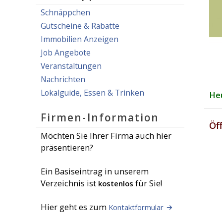
Schnäppchen
Gutscheine & Rabatte
Immobilien Anzeigen
Job Angebote
Veranstaltungen
Nachrichten
Lokalguide, Essen & Trinken
He
Firmen-Information
Öf
Möchten Sie Ihrer Firma auch hier
präsentieren?
Ein Basiseintrag in unserem
Verzeichnis ist
für Sie!
kostenlos
Hier geht es zum
Kontaktformular