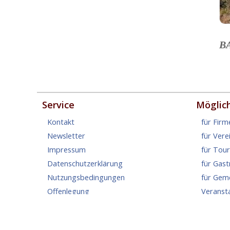
B
Service
Möglic
Kontakt
für Firm
Newsletter
für Vere
Impressum
für Tou
Datenschutzerklärung
für Gas
Nutzungsbedingungen
für Gem
Offenlegung
Veranst
AGB's
Inserate
Nachric