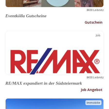
8430 Leibnitz
Eventkölla Gutscheine
Gutschein
Job
8430 Leibnitz
RE/MAX expandiert in der Südsteiermark
Job Angebot
Immobilie