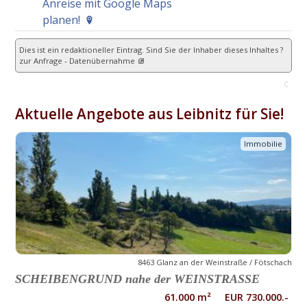
Anreise mit Google Maps
planen!
Dies ist ein redaktioneller Eintrag. Sind Sie der Inhaber dieses Inhaltes ?
zur Anfrage - Datenübernahme
C
Aktuelle Angebote aus Leibnitz für Sie!
Immobilie
8463 Glanz an der Weinstraße / Fötschach
SCHEIBENGRUND nahe der WEINSTRASSE
61.000 m² EUR 730.000.-