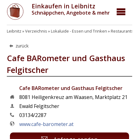
Einkaufen in Leibnitz
Schnäppchen, Angebote & mehr
Leibnitz
Verzeichnis
Lokaluide - Essen und Trinken
Restaurants, G
zurück
Cafe BARometer und Gasthaus
Felgitscher
Cafe BARometer und Gasthaus Felgitscher
8081
Heiligenkreuz am Waasen
,
Marktplatz 21
Ewald Felgitscher
03134/2287
www.cafe-barometer.at