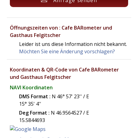
Anfrage senden
Öffnungszeiten von : Cafe BARometer und
Gasthaus Felgitscher
Leider ist uns diese Information nicht bekannt.
Möchten Sie eine Änderung vorschlagen?
Koordinaten & QR-Code von Cafe BARometer
und Gasthaus Felgitscher
NAVI Koordinaten
DMS Format :
N 46° 57' 23'' / E
15° 35' 4''
Deg Format :
N
46.9564527
/ E
15.5844693