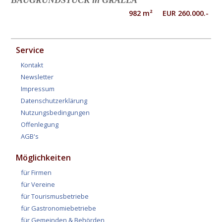
BAUGRUNDSTÜCK in GRALLA
982 m² EUR 260.000.-
Service
Kontakt
Newsletter
Impressum
Datenschutzerklärung
Nutzungsbedingungen
Offenlegung
AGB's
Möglichkeiten
für Firmen
für Vereine
für Tourismusbetriebe
für Gastronomiebetriebe
für Gemeinden & Behörden