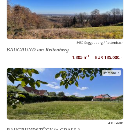
8430 Seggauberg / Rettenbach
BAUGRUND am Rettenberg
1.305 m² EUR 135.000.-
Immobilie
8431 Gralla