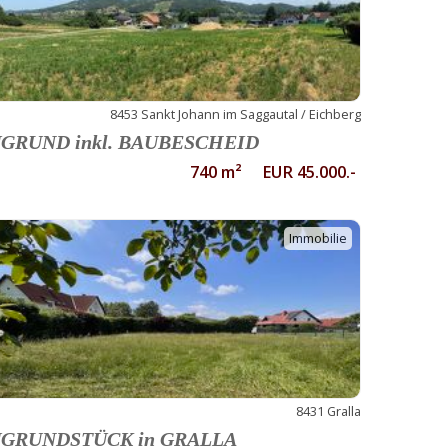
8453 Sankt Johann im Saggautal / Eichberg
GRUND inkl. BAUBESCHEID
740 m² EUR 45.000.-
Immobilie
8431 Gralla
GRUNDSTÜCK in GRALLA