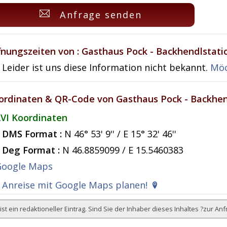
Anfrage senden
fnungszeiten von : Gasthaus Pock - Backhendlstati
Leider ist uns diese Information nicht bekannt.
Möc
ordinaten & QR-Code von Gasthaus Pock - Backhen
VI Koordinaten
DMS Format :
N 46° 53' 9'' / E 15° 32' 46''
Deg Format :
N
46.8859099
/ E
15.5460383
Anreise mit Google Maps planen!
ist ein redaktioneller Eintrag. Sind Sie der Inhaber dieses Inhaltes ?
zur Anf