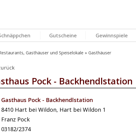
Schnäppchen
Gutscheine
Gewinnspiele
Restaurants, Gasthäuser und Speiselokale
Gasthäuser
zurück
sthaus Pock - Backhendlstation
Gasthaus Pock - Backhendlstation
8410
Hart bei Wildon
,
Hart bei Wildon 1
Franz Pock
03182/2374