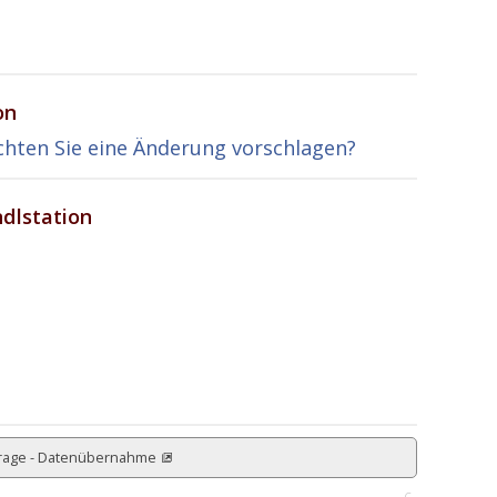
on
hten Sie eine Änderung vorschlagen?
dlstation
rage - Datenübernahme