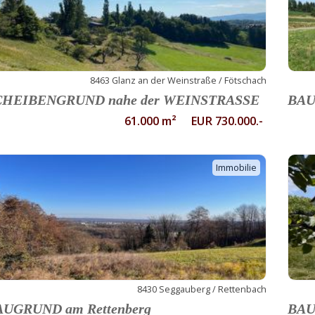
8463 Glanz an der Weinstraße / Fötschach
CHEIBENGRUND nahe der WEINSTRASSE
BAU
61.000 m² EUR 730.000.-
Immobilie
8430 Seggauberg / Rettenbach
AUGRUND am Rettenberg
BAU