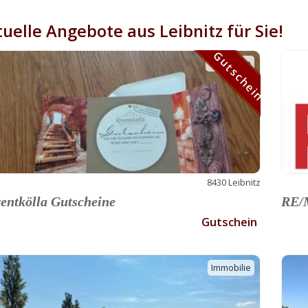
uelle Angebote aus Leibnitz für Sie!
Gutschein
Gutschein
8430 Leibnitz
entkölla Gutscheine
RE/M
Gutschein
Immobilie