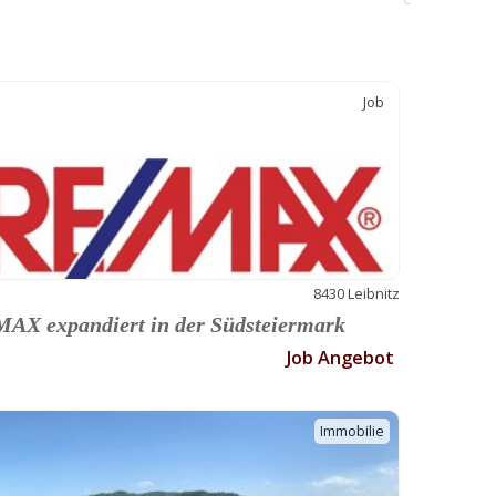
C
Job
8430 Leibnitz
AX expandiert in der Südsteiermark
Job Angebot
Immobilie