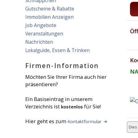
Schnäppchen
Gutscheine & Rabatte
Immobilien Anzeigen
Job Angebote
Öf
Veranstaltungen
Nachrichten
Lokalguide, Essen & Trinken
Ko
Firmen-Information
NA
Möchten Sie Ihrer Firma auch hier
präsentieren?
Ein Basiseintrag in unserem
Verzeichnis ist
für Sie!
kostenlos
Hier geht es zum
Kontaktformular
Dies 