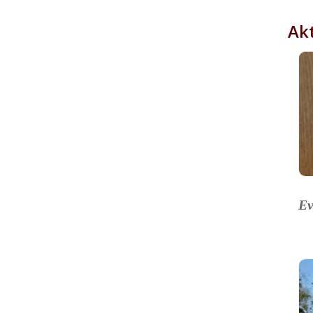
Akt
Ev