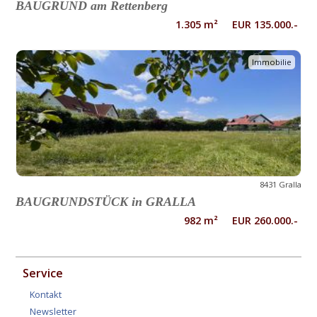
BAUGRUND am Rettenberg
1.305 m² EUR 135.000.-
Immobilie
8431 Gralla
BAUGRUNDSTÜCK in GRALLA
982 m² EUR 260.000.-
Service
Kontakt
Newsletter