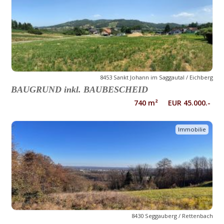
8453 Sankt Johann im Saggautal / Eichberg
BAUGRUND inkl. BAUBESCHEID
740 m² EUR 45.000.-
Immobilie
8430 Seggauberg / Rettenbach