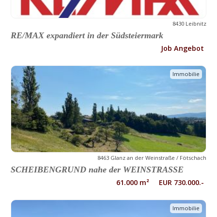
8430 Leibnitz
RE/MAX expandiert in der Südsteiermark
Job Angebot
Immobilie
8463 Glanz an der Weinstraße / Fötschach
SCHEIBENGRUND nahe der WEINSTRASSE
61.000 m² EUR 730.000.-
Immobilie