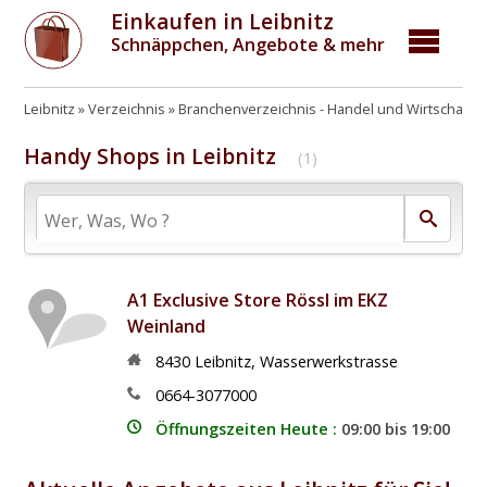
Einkaufen in Leibnitz
Schnäppchen, Angebote & mehr
Leibnitz
Verzeichnis
Branchenverzeichnis - Handel und Wirtschaft
Handy Shops in Leibnitz
(1)
A1 Exclusive Store Rössl im EKZ
Weinland
8430
Leibnitz
,
Wasserwerkstrasse
0664-3077000
Öffnungszeiten Heute :
09:00 bis 19:00