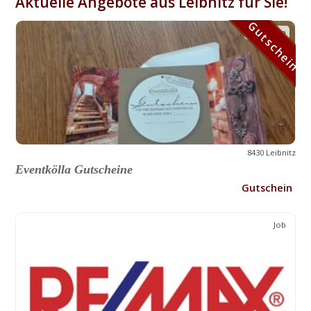
Aktuelle Angebote aus Leibnitz für Sie!
Gutschein
Gutschein
8430 Leibnitz
Eventkölla Gutscheine
Gutschein
Job