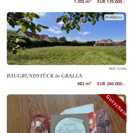
1.305 m² EUR 135.000.-
Immobilie
8431 Gralla
BAUGRUNDSTÜCK in GRALLA
982 m² EUR 260.000.-
Gutschein
Gutschein