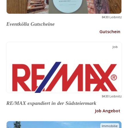
8430 Leibnitz
Eventkölla Gutscheine
Gutschein
Job
8430 Leibnitz
RE/MAX expandiert in der Südsteiermark
Job Angebot
Immobilie