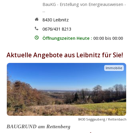
BauKG - Erstellung von Energieausweisen -
...
8430
Leibnitz
0676/431 8213
Öffnungszeiten Heute :
00:00 bis 00:00
Aktuelle Angebote aus Leibnitz für Sie!
Immobilie
8430 Seggauberg / Rettenbach
BAUGRUND am Rettenberg