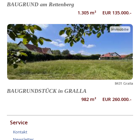
BAUGRUND am Rettenberg
1.305 m² EUR 135.000.-
Immobilie
8431 Gralla
BAUGRUNDSTÜCK in GRALLA
982 m² EUR 260.000.-
Service
Kontakt
Newsletter