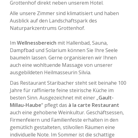
Grottenhof direkt neben unserem Hotel.
Alle unsere Zimmer sind klimatisiert und haben
Ausblick auf den Landschaftspark des
Naturparkzentrums Grottenhof.
Im
Wellnessbereich
mit Hallenbad, Sauna,
Dampfbad und Solarium können Sie Ihre Seele
baumeln lassen. Gerne organisieren wir Ihnen
auch eine wohltuende Massage von unserer
ausgebildeten Heilmasseurin Silvia.
Das Restaurant Staribacher steht seit beinahe 100
Jahre für raffinierte feine steirische Küche im
besten Sinn. Ausgezeichnet mit einer „
Gault-
Millau-Haube
“ pflegt das
à la carte Restaurant
auch eine gehobene Weinkultur. Geschäftsessen,
Firmenfeiern und Familienfeste erhalten in den
gemütlich gestalteten, stilvollen Räumen eine
individuelle Note. Im Sommer ist die schattige