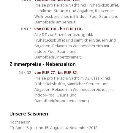
Preise pro Person/Nacht inkl. Frühstücksbuffet,
sämtlicher Steuern und Abgaben, Relaxen im
Wellnessbereiches mit Indoor-Pool, Sauna und
Dampfbad
(Familiensuit)
0 x EZ :
von EUR 101.- bis EUR 110.-
Alle DZ zur Einzelbenützung inkl.
Frühstücksbuffet und sämtlicher Steuern und
Abgaben, Relaxen im Wellnessbereich mit
Indoor-Pool, Sauna und
Dampfbad
(Einbettzimmer)
Zimmerpreise - Nebensaison
24 x DZ :
von EUR 77.- bis EUR 82.-
Preise pro Person/Nacht im DZ Klassik inkl.
Frühstücksbuffet, sämtlicher Steuern und
Abgaben, Relaxen im Wellnessbereiches mit
Indoor-Pool, Sauna und
Dampfbad
(Doppelbettzimmer)
Unsere Saisonen
Hochsaison
30. April - 6. Juli und 15. August - 4. November 2018