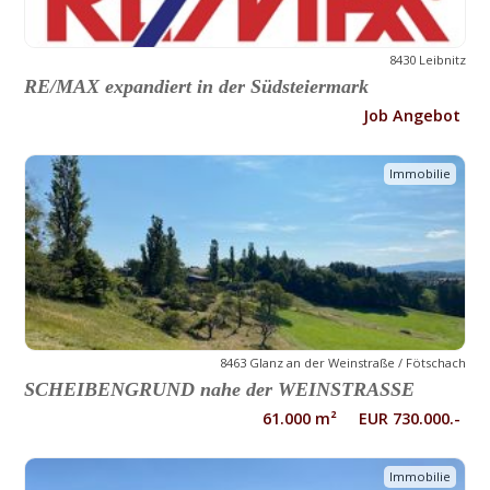
8430 Leibnitz
RE/MAX expandiert in der Südsteiermark
Job Angebot
Immobilie
8463 Glanz an der Weinstraße / Fötschach
SCHEIBENGRUND nahe der WEINSTRASSE
61.000 m² EUR 730.000.-
Immobilie