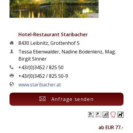
Hotel-Restaurant Staribacher
8430
Leibnitz
,
Grottenhof 5
Tessa Ebenwalder, Nadine Bodenlenz, Mag.
Birgit Sinner
+43/(0)3452 / 825 50
+43/(0)3452 / 825 50-9
www.staribacher.at
Anfrage senden
ab EUR 77.-