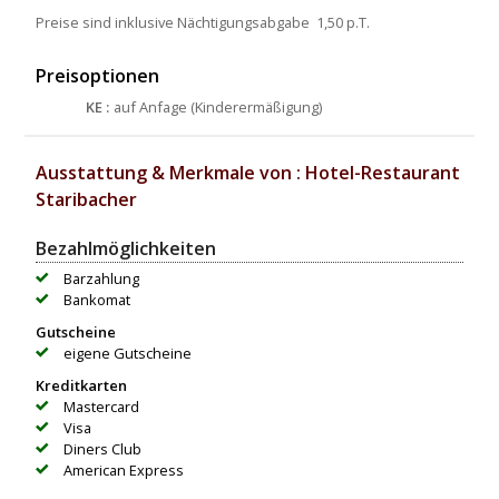
Preise sind inklusive Nächtigungsabgabe  1,50 p.T.
Preisoptionen
KE :
auf Anfage
(Kinderermäßigung)
Ausstattung & Merkmale von : Hotel-Restaurant
Staribacher
Bezahlmöglichkeiten
Barzahlung
Bankomat
Gutscheine
eigene Gutscheine
Kreditkarten
Mastercard
Visa
Diners Club
American Express