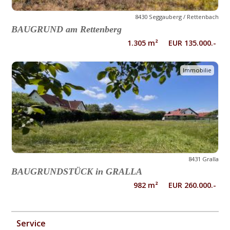
8430 Seggauberg / Rettenbach
BAUGRUND am Rettenberg
1.305 m² EUR 135.000.-
Immobilie
8431 Gralla
BAUGRUNDSTÜCK in GRALLA
982 m² EUR 260.000.-
Service