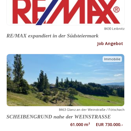
8430 Leibnitz
RE/MAX expandiert in der Südsteiermark
Job Angebot
Immobilie
8463 Glanz an der Weinstraße / Fötschach
SCHEIBENGRUND nahe der WEINSTRASSE
61.000 m² EUR 730.000.-