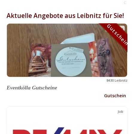
C
Aktuelle Angebote aus Leibnitz für Sie!
Gutschein
Gutschein
8430 Leibnitz
Eventkölla Gutscheine
Gutschein
Job