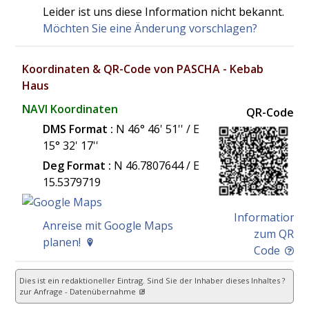
Leider ist uns diese Information nicht bekannt.
Möchten Sie eine Änderung vorschlagen?
Koordinaten & QR-Code von PASCHA - Kebab
Haus
NAVI Koordinaten
QR-Code
DMS Format :
N 46° 46' 51'' / E
15° 32' 17''
Deg Format :
N
46.7807644
/ E
15.5379719
Information
Anreise mit Google Maps
zum QR
planen!
Code
Dies ist ein redaktioneller Eintrag. Sind Sie der Inhaber dieses Inhaltes ?
zur Anfrage - Datenübernahme