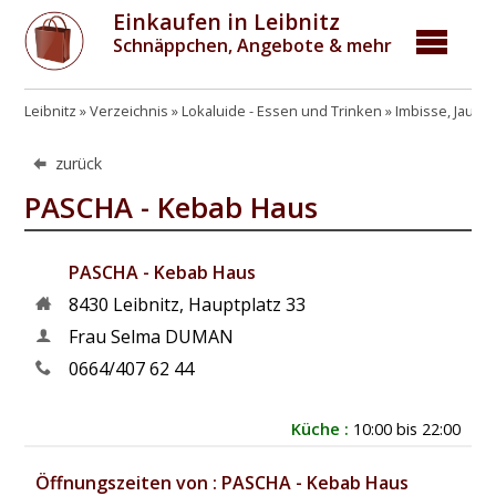
Einkaufen in Leibnitz
Schnäppchen, Angebote & mehr
Leibnitz
Verzeichnis
Lokaluide - Essen und Trinken
Imbisse, Jause
zurück
PASCHA - Kebab Haus
PASCHA - Kebab Haus
8430
Leibnitz
,
Hauptplatz 33
Frau Selma DUMAN
0664/407 62 44
Küche :
10:00 bis 22:00
Öffnungszeiten von : PASCHA - Kebab Haus