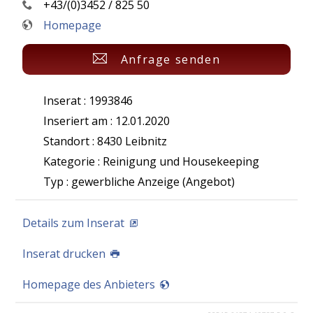
+43/(0)3452 / 825 50
Homepage
Anfrage senden
Inserat : 1993846
Inseriert am : 12.01.2020
Standort : 8430 Leibnitz
Kategorie : Reinigung und Housekeeping
Typ : gewerbliche Anzeige (Angebot)
Details zum Inserat
Inserat drucken
Homepage des Anbieters