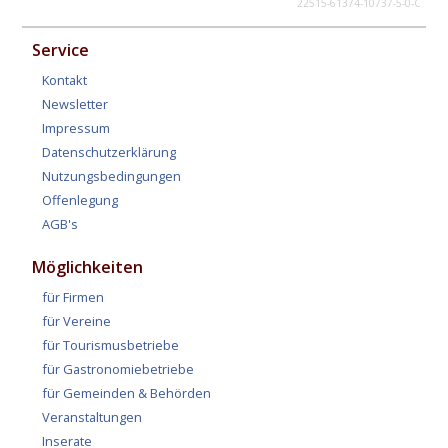
22515-61374-10737-5-0-C
Service
Kontakt
Newsletter
Impressum
Datenschutzerklärung
Nutzungsbedingungen
Offenlegung
AGB's
Möglichkeiten
für Firmen
für Vereine
für Tourismusbetriebe
für Gastronomiebetriebe
für Gemeinden & Behörden
Veranstaltungen
Inserate