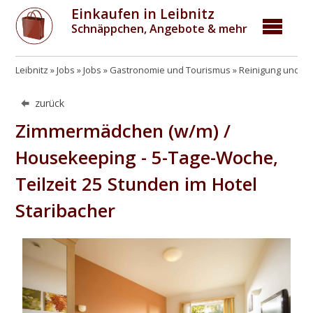
Einkaufen in Leibnitz
Schnäppchen, Angebote & mehr
Leibnitz
Jobs
Jobs
Gastronomie und Tourismus
Reinigung und H
zurück
Zimmermädchen (w/m) /
Housekeeping - 5-Tage-Woche,
Teilzeit 25 Stunden im Hotel
Staribacher