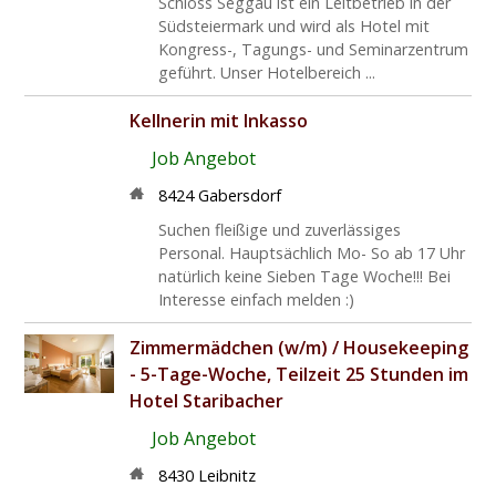
Schloss Seggau ist ein Leitbetrieb in der
Südsteiermark und wird als Hotel mit
Kongress-, Tagungs- und Seminarzentrum
geführt. Unser Hotelbereich ...
Kellnerin mit Inkasso
Job Angebot
8424 Gabersdorf
Suchen fleißige und zuverlässiges
Personal. Hauptsächlich Mo- So ab 17 Uhr
natürlich keine Sieben Tage Woche!!! Bei
Interesse einfach melden :)
Zimmermädchen (w/m) / Housekeeping
- 5-Tage-Woche, Teilzeit 25 Stunden im
Hotel Staribacher
Job Angebot
8430 Leibnitz