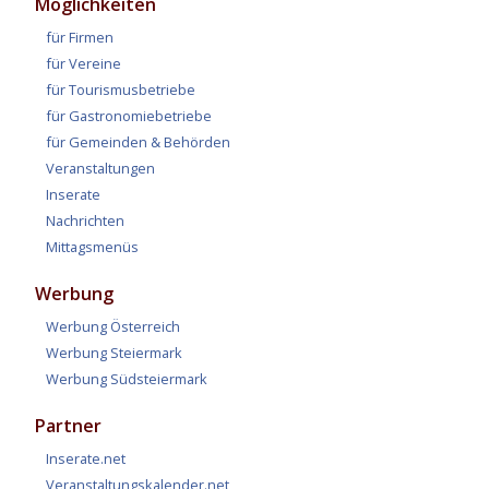
Möglichkeiten
für Firmen
für Vereine
für Tourismusbetriebe
für Gastronomiebetriebe
für Gemeinden & Behörden
Veranstaltungen
Inserate
Nachrichten
Mittagsmenüs
Werbung
Werbung Österreich
Werbung Steiermark
Werbung Südsteiermark
Partner
Inserate.net
Veranstaltungskalender.net