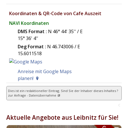
Koordinaten & QR-Code von Cafe Auszeit
NAVI Koordinaten
DMS Format :
N 46° 44' 35'' / E
15° 36' 4''
Deg Format :
N
46.743006
/ E
15.6011518
Anreise mit Google Maps
planen!
Dies ist ein redaktioneller Eintrag. Sind Sie der Inhaber dieses Inhaltes ?
zur Anfrage - Datenübernahme
C
Aktuelle Angebote aus Leibnitz für Sie!