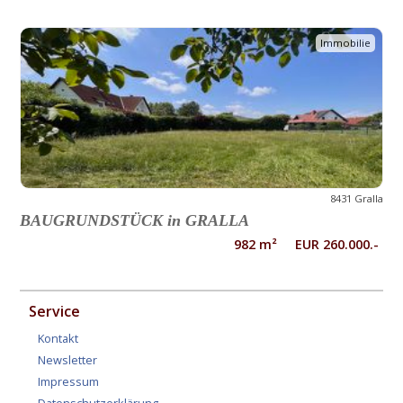
Immobilie
8431 Gralla
BAUGRUNDSTÜCK in GRALLA
982 m² EUR 260.000.-
Service
Kontakt
Newsletter
Impressum