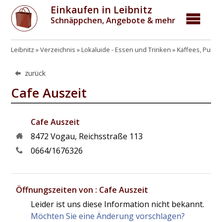
Einkaufen in Leibnitz
Schnäppchen, Angebote & mehr
Leibnitz
Verzeichnis
Lokaluide - Essen und Trinken
Kaffees, Pubs,
zurück
Cafe Auszeit
Cafe Auszeit
8472
Vogau
,
Reichsstraße 113
0664/1676326
Öffnungszeiten von : Cafe Auszeit
Leider ist uns diese Information nicht bekannt.
Möchten Sie eine Änderung vorschlagen?