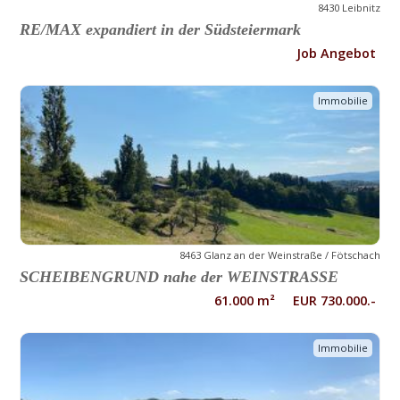
8430 Leibnitz
RE/MAX expandiert in der Südsteiermark
Job Angebot
Immobilie
8463 Glanz an der Weinstraße / Fötschach
SCHEIBENGRUND nahe der WEINSTRASSE
61.000 m² EUR 730.000.-
Immobilie