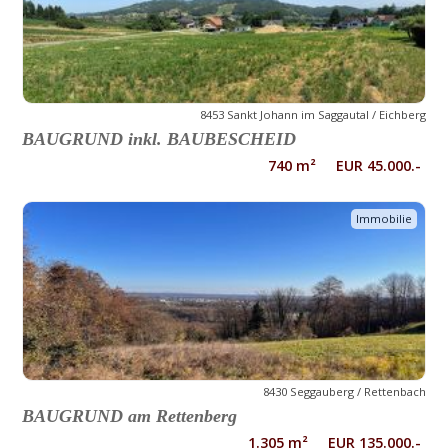
8453 Sankt Johann im Saggautal / Eichberg
BAUGRUND inkl. BAUBESCHEID
740 m² EUR 45.000.-
Immobilie
8430 Seggauberg / Rettenbach
BAUGRUND am Rettenberg
1.305 m² EUR 135.000.-