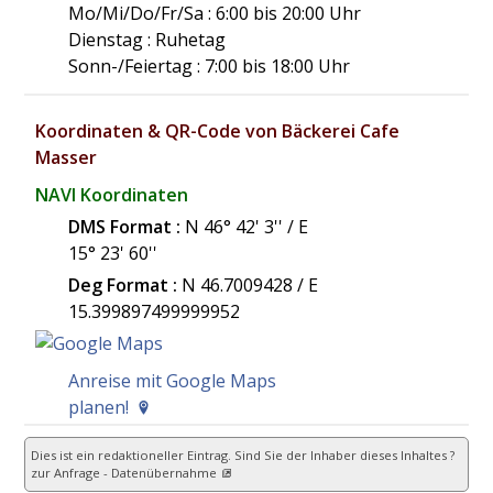
Mo/Mi/Do/Fr/Sa : 6:00 bis 20:00 Uhr
Dienstag : Ruhetag
Sonn-/Feiertag : 7:00 bis 18:00 Uhr
Koordinaten & QR-Code von Bäckerei Cafe
Masser
NAVI Koordinaten
DMS Format :
N 46° 42' 3'' / E
15° 23' 60''
Deg Format :
N
46.7009428
/ E
15.399897499999952
Anreise mit Google Maps
planen!
Dies ist ein redaktioneller Eintrag. Sind Sie der Inhaber dieses Inhaltes ?
zur Anfrage - Datenübernahme