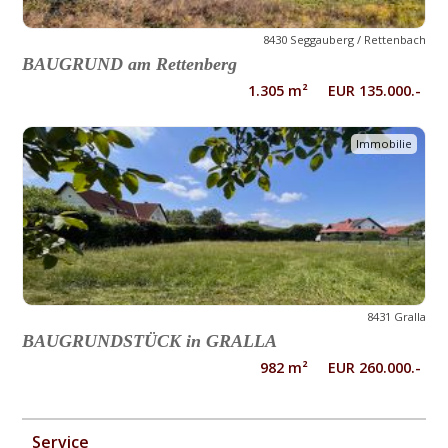
8430 Seggauberg / Rettenbach
BAUGRUND am Rettenberg
1.305 m² EUR 135.000.-
Immobilie
8431 Gralla
BAUGRUNDSTÜCK in GRALLA
982 m² EUR 260.000.-
Service