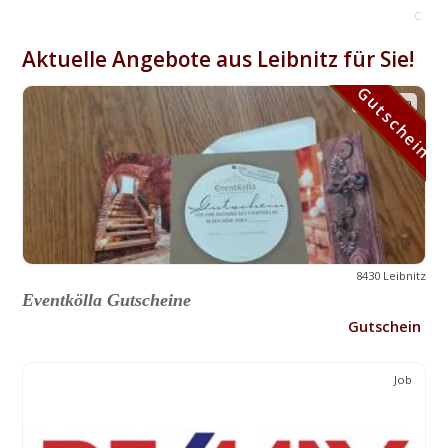
C
Aktuelle Angebote aus Leibnitz für Sie!
Gutschein
Gutschein
8430 Leibnitz
Eventkölla Gutscheine
Gutschein
Job