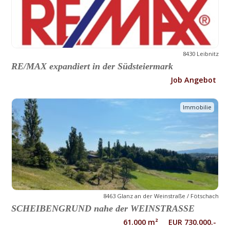
8430 Leibnitz
RE/MAX expandiert in der Südsteiermark
Job Angebot
Immobilie
8463 Glanz an der Weinstraße / Fötschach
SCHEIBENGRUND nahe der WEINSTRASSE
61.000 m² EUR 730.000.-