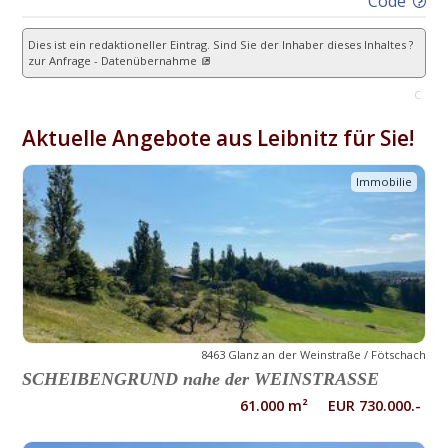
Code
Dies ist ein redaktioneller Eintrag. Sind Sie der Inhaber dieses Inhaltes ?
zur Anfrage - Datenübernahme
C
Aktuelle Angebote aus Leibnitz für Sie!
Immobilie
8463 Glanz an der Weinstraße / Fötschach
SCHEIBENGRUND nahe der WEINSTRASSE
61.000 m² EUR 730.000.-