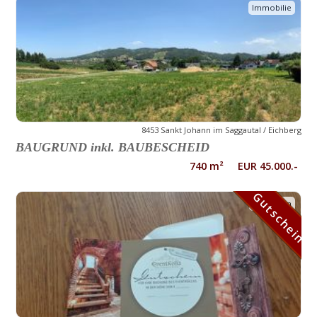
Immobilie
8453 Sankt Johann im Saggautal / Eichberg
BAUGRUND inkl. BAUBESCHEID
740 m² EUR 45.000.-
Gutschein
Gutschein