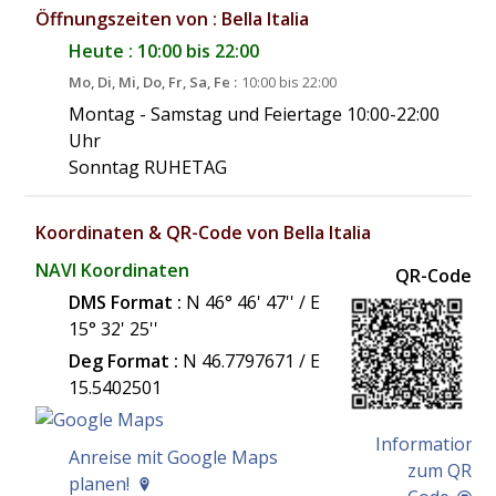
Öffnungszeiten von : Bella Italia
Heute : 10:00 bis 22:00
Mo, Di, Mi, Do, Fr, Sa, Fe :
10:00 bis 22:00
Montag - Samstag und Feiertage 10:00-22:00
Uhr
Sonntag RUHETAG
Koordinaten & QR-Code von Bella Italia
NAVI Koordinaten
QR-Code
DMS Format :
N 46° 46' 47'' / E
15° 32' 25''
Deg Format :
N
46.7797671
/ E
15.5402501
Information
Anreise mit Google Maps
zum QR
planen!