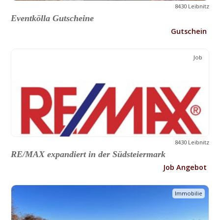
8430 Leibnitz
Eventkölla Gutscheine
Gutschein
Job
8430 Leibnitz
RE/MAX expandiert in der Südsteiermark
Job Angebot
Immobilie