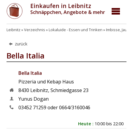
Einkaufen in Leibnitz
Schnäppchen, Angebote & mehr
Leibnitz
Verzeichnis
Lokaluide - Essen und Trinken
Imbisse, Jause
zurück
Bella Italia
Bella Italia
Pizzeria und Kebap Haus
8430
Leibnitz
,
Schmiedgasse 23
Yunus Dogan
03452 71259 oder 0664/3160046
Heute :
10:00 bis 22:00