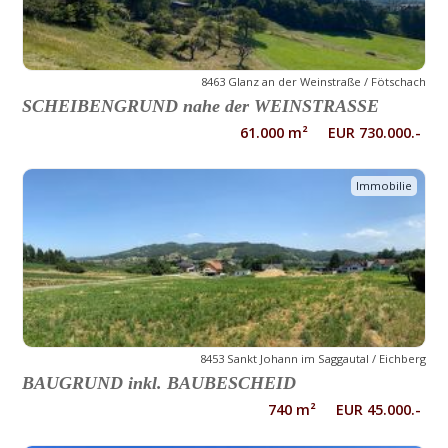
8463 Glanz an der Weinstraße / Fötschach
SCHEIBENGRUND nahe der WEINSTRASSE
61.000 m² EUR 730.000.-
Immobilie
8453 Sankt Johann im Saggautal / Eichberg
BAUGRUND inkl. BAUBESCHEID
740 m² EUR 45.000.-