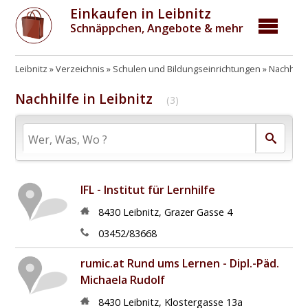
Einkaufen in Leibnitz
Schnäppchen, Angebote & mehr
Leibnitz
Verzeichnis
Schulen und Bildungseinrichtungen
Nachhilf
Nachhilfe in Leibnitz
(3)
IFL - Institut für Lernhilfe
8430
Leibnitz
,
Grazer Gasse 4
03452/83668
rumic.at Rund ums Lernen - Dipl.-Päd.
Michaela Rudolf
8430
Leibnitz
,
Klostergasse 13a