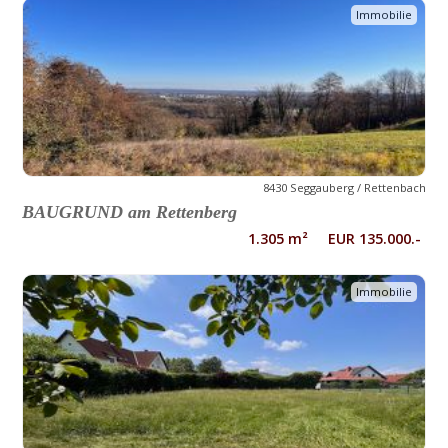
Immobilie
8430 Seggauberg / Rettenbach
BAUGRUND am Rettenberg
1.305 m² EUR 135.000.-
Immobilie