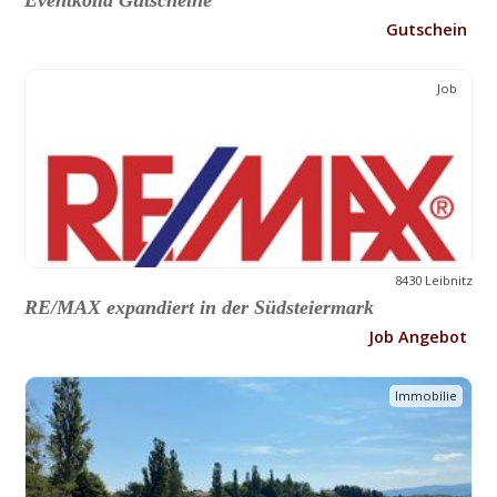
Gutschein
Job
8430 Leibnitz
RE/MAX expandiert in der Südsteiermark
Job Angebot
Immobilie