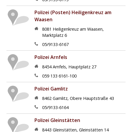
Polizei (Posten) Heiligenkreuz am
Waasen
8081
Heiligenkreuz am Waasen
,
Marktplatz 6
05/9133-6167
Polizei Arnfels
8454
Arnfels
,
Hauptplatz 27
059 133 6161-100
Polizei Gamlitz
8462
Gamlitz
,
Obere Hauptstraße 43
05/9133-6164
Polizei Gleinstätten
8443
Gleinstätten
,
Gleinstätten 14