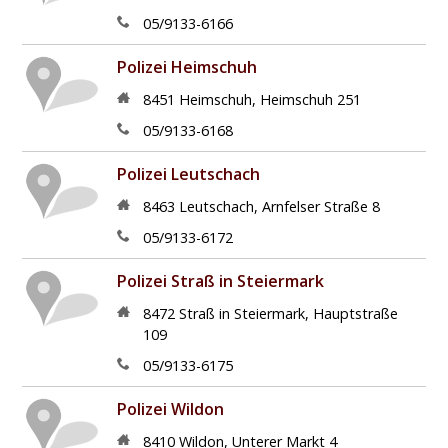
05/9133-6166
Polizei Heimschuh
8451
Heimschuh
,
Heimschuh 251
05/9133-6168
Polizei Leutschach
8463
Leutschach
,
Arnfelser Straße 8
05/9133-6172
Polizei Straß in Steiermark
8472
Straß in Steiermark
,
Hauptstraße
109
05/9133-6175
Polizei Wildon
8410
Wildon
,
Unterer Markt 4