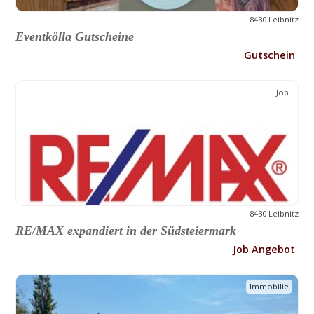
8430 Leibnitz
Eventkölla Gutscheine
Gutschein
Job
8430 Leibnitz
RE/MAX expandiert in der Südsteiermark
Job Angebot
Immobilie