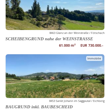
8463 Glanz an der Weinstraße / Fötschach
SCHEIBENGRUND nahe der WEINSTRASSE
61.000 m² EUR 730.000.-
Immobilie
8453 Sankt Johann im Saggautal / Eichberg
BAUGRUND inkl. BAUBESCHEID