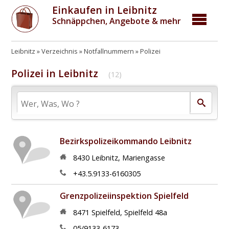
Einkaufen in Leibnitz
Schnäppchen, Angebote & mehr
Leibnitz
Verzeichnis
Notfallnummern
Polizei
Polizei in Leibnitz
(12)
Bezirkspolizeikommando Leibnitz
8430
Leibnitz
,
Mariengasse
+43.5.9133-6160305
Grenzpolizeiinspektion Spielfeld
8471
Spielfeld
,
Spielfeld 48a
05/9133-6173