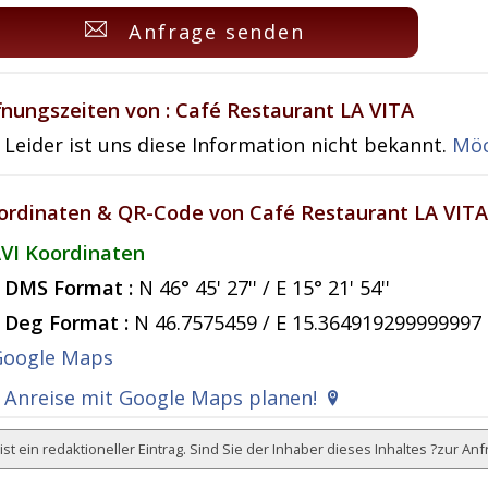
Anfrage senden
fnungszeiten von : Café Restaurant LA VITA
Leider ist uns diese Information nicht bekannt.
Möc
ordinaten & QR-Code von Café Restaurant LA VITA
VI Koordinaten
DMS Format :
N 46° 45' 27'' / E 15° 21' 54''
Deg Format :
N
46.7575459
/ E
15.364919299999997
Anreise mit Google Maps planen!
ist ein redaktioneller Eintrag. Sind Sie der Inhaber dieses Inhaltes ?
zur Anf