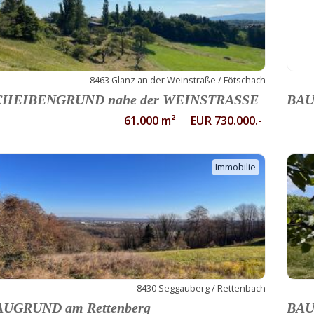
8463 Glanz an der Weinstraße / Fötschach
CHEIBENGRUND nahe der WEINSTRASSE
BAU
61.000 m² EUR 730.000.-
Immobilie
8430 Seggauberg / Rettenbach
AUGRUND am Rettenberg
BAU