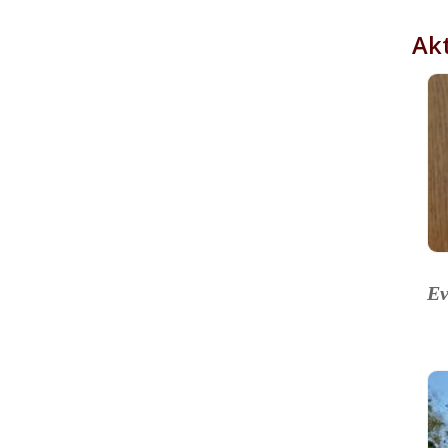
Akt
Ev