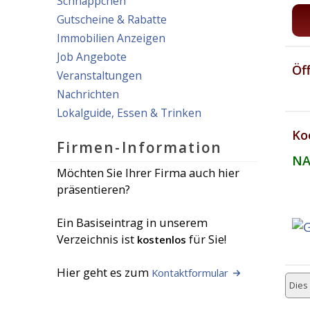
Schnäppchen
Gutscheine & Rabatte
Immobilien Anzeigen
Job Angebote
Öf
Veranstaltungen
Nachrichten
Lokalguide, Essen & Trinken
Ko
Firmen-Information
NA
Möchten Sie Ihrer Firma auch hier
präsentieren?
Ein Basiseintrag in unserem
Verzeichnis ist
für Sie!
kostenlos
Hier geht es zum
Kontaktformular
Dies 