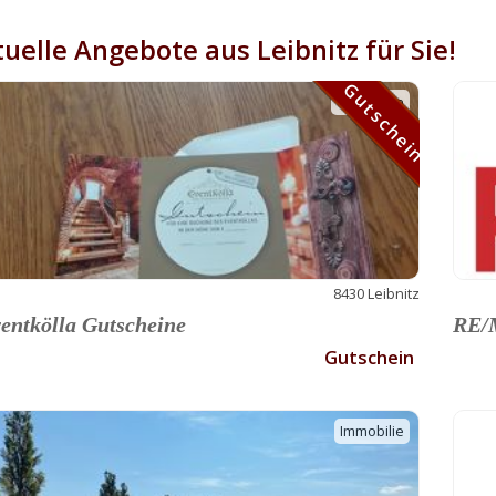
uelle Angebote aus Leibnitz für Sie!
Gutschein
Gutschein
8430 Leibnitz
entkölla Gutscheine
RE/M
Gutschein
Immobilie