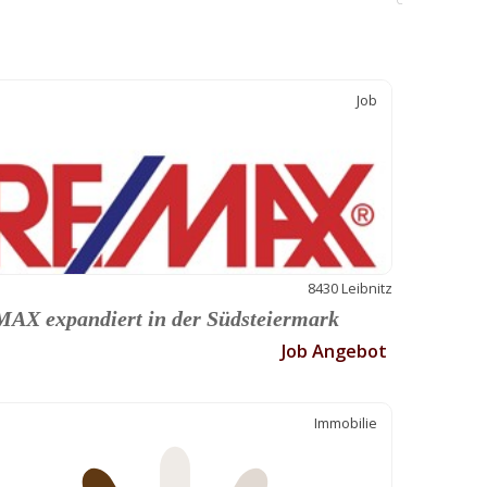
C
Job
8430 Leibnitz
AX expandiert in der Südsteiermark
Job Angebot
Immobilie