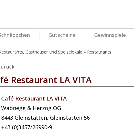
Schnäppchen
Gutscheine
Gewinnspiele
Restaurants, Gasthäuser und Speiselokale
Restaurants
zurück
fé Restaurant LA VITA
Café Restaurant LA VITA
Wabnegg & Herzog OG
8443
Gleinstätten
,
Gleinstätten 56
+43 (0)3457/26990-9