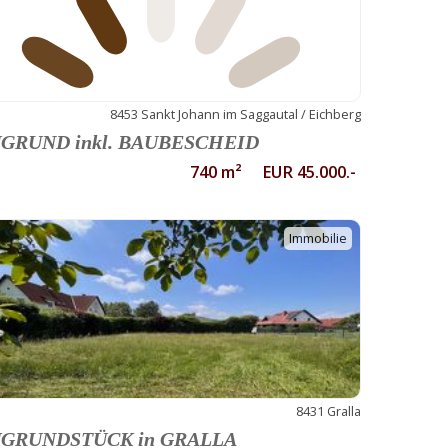
8453 Sankt Johann im Saggautal / Eichberg
GRUND inkl. BAUBESCHEID
740 m² EUR 45.000.-
Immobilie
8431 Gralla
GRUNDSTÜCK in GRALLA