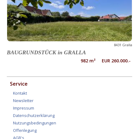
8431 Gralla
BAUGRUNDSTÜCK in GRALLA
982 m² EUR 260.000.-
Service
Kontakt
Newsletter
Impressum
Datenschutzerklärung
Nutzungsbedingungen
Offenlegung
AGB's