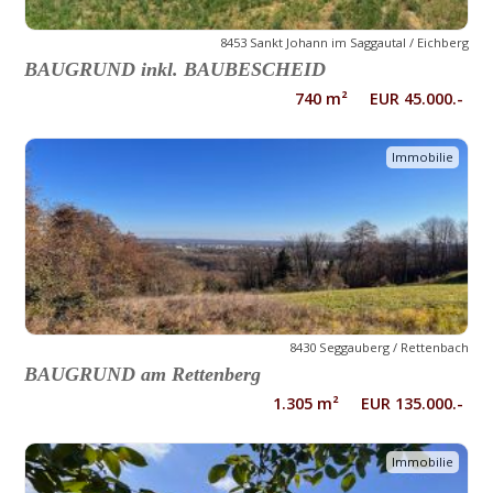
8453 Sankt Johann im Saggautal / Eichberg
BAUGRUND inkl. BAUBESCHEID
740 m² EUR 45.000.-
Immobilie
8430 Seggauberg / Rettenbach
BAUGRUND am Rettenberg
1.305 m² EUR 135.000.-
Immobilie