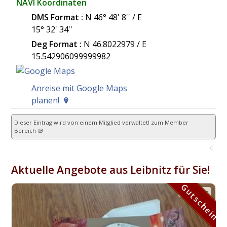
NAVI Koordinaten
DMS Format :
N 46° 48' 8'' / E
15° 32' 34''
Deg Format :
N
46.8022979
/ E
15.542906099999982
Anreise mit Google Maps
planen!
Dieser Eintrag wird von einem Mitglied verwaltet!
zum Member
Bereich
C
Aktuelle Angebote aus Leibnitz für Sie!
Gutschein
Gutschein