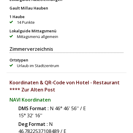
Gault Millau Hauben
1 Haube
14 Punkte
Lokalguide Mittagsmenü
Mittagsmenü allgemein
Zimmerverzeichnis
Ortstypen
Urlaub im Stadtzentrum
Koordinaten & QR-Code von Hotel - Restaurant
**** Zur Alten Post
NAVI Koordinaten
DMS Format :
N 46° 46' 56'' / E
15° 32' 16''
Deg Format :
N
46.7822537108489
/ E