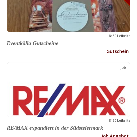
8430 Leibnitz
Eventkölla Gutscheine
Gutschein
Job
8430 Leibnitz
RE/MAX expandiert in der Südsteiermark
Job Angebot