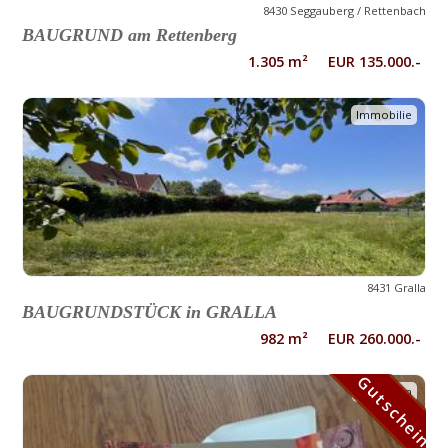
8430 Seggauberg / Rettenbach
BAUGRUND am Rettenberg
1.305 m² EUR 135.000.-
Immobilie
8431 Gralla
BAUGRUNDSTÜCK in GRALLA
982 m² EUR 260.000.-
Gutschein
Gutschein