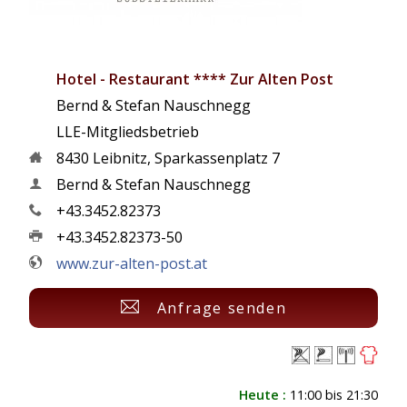
Hotel - Restaurant **** Zur Alten Post
Bernd & Stefan Nauschnegg
LLE-Mitgliedsbetrieb
8430
Leibnitz
,
Sparkassenplatz 7
Bernd & Stefan Nauschnegg
+43.3452.82373
+43.3452.82373-50
www.zur-alten-post.at
Anfrage senden
Heute :
11:00 bis 21:30