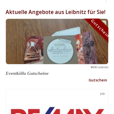
C
Aktuelle Angebote aus Leibnitz für Sie!
Gutschein
Gutschein
8430 Leibnitz
Eventkölla Gutscheine
Gutschein
Job