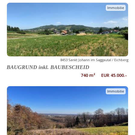
Immobilie
8453 Sankt Johann im Saggautal / Eichberg
BAUGRUND inkl. BAUBESCHEID
740 m² EUR 45.000.-
Immobilie