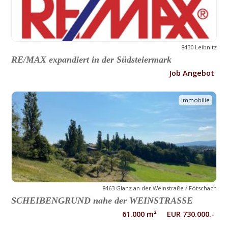
8430 Leibnitz
RE/MAX expandiert in der Südsteiermark
Job Angebot
Immobilie
8463 Glanz an der Weinstraße / Fötschach
SCHEIBENGRUND nahe der WEINSTRASSE
61.000 m² EUR 730.000.-