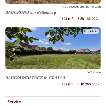
8430 Seggauberg / Rettenbach
BAUGRUND am Rettenberg
1.305 m² EUR 135.000.-
Immobilie
8431 Gralla
BAUGRUNDSTÜCK in GRALLA
982 m² EUR 260.000.-
Service