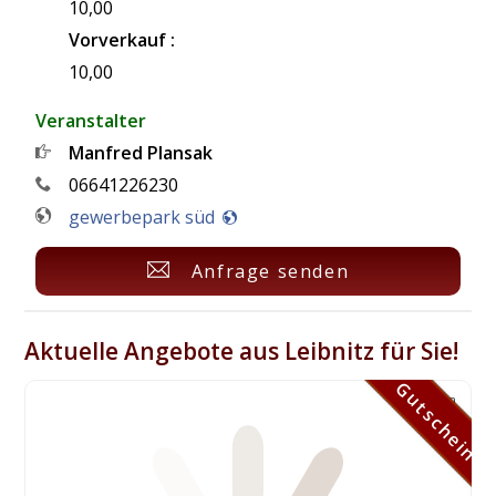
10,00
Vorverkauf :
10,00
Veranstalter
Manfred Plansak
06641226230
gewerbepark süd
Anfrage senden
Aktuelle Angebote aus Leibnitz für Sie!
Gutschein
Gutschein