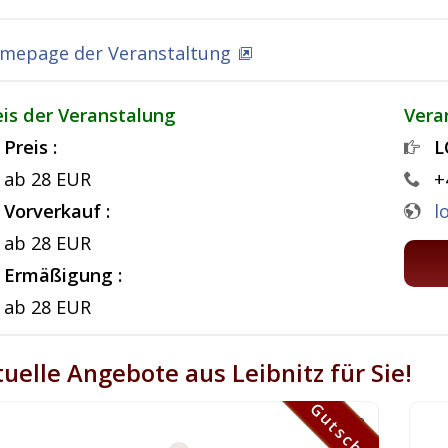
mepage der Veranstaltung
eis der Veranstalung
Vera
Preis :
L
ab 28 EUR
+
Vorverkauf :
l
ab 28 EUR
Ermäßigung :
ab 28 EUR
uelle Angebote aus Leibnitz für Sie!
Gutschein
Gutschein