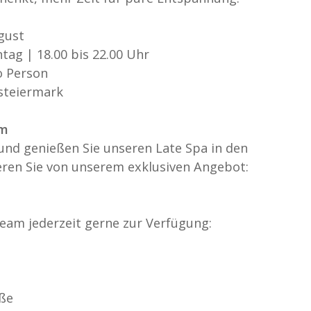
ugust
tag | 18.00 bis 22.00 Uhr
o Person
steiermark
mm
und genießen Sie unseren Late Spa in den
ieren Sie von unserem exklusiven Angebot:
eam jederzeit gerne zur Verfügung:
aße