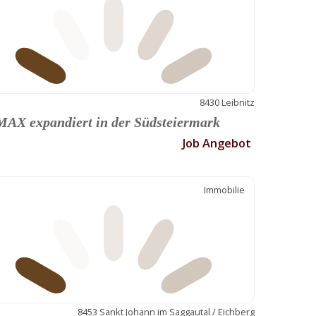
8430 Leibnitz
AX expandiert in der Südsteiermark
Job Angebot
Immobilie
8453 Sankt Johann im Saggautal / Eichberg