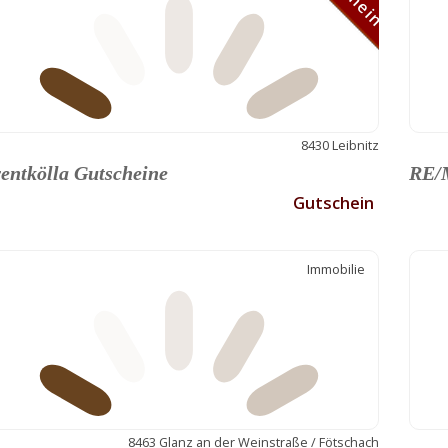
8430 Leibnitz
entkölla Gutscheine
RE/M
Gutschein
Immobilie
8463 Glanz an der Weinstraße / Fötschach