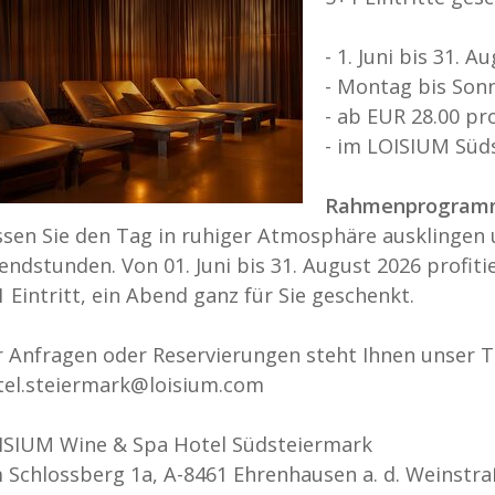
- 1. Juni bis 31. A
- Montag bis Sonn
- ab EUR 28.00 pr
- im LOISIUM Süd
Rahmenprogra
ssen Sie den Tag in ruhiger Atmosphäre ausklingen 
endstunden. Von 01. Juni bis 31. August 2026 profit
 Eintritt, ein Abend ganz für Sie geschenkt.
r Anfragen oder Reservierungen steht Ihnen unser T
tel.steiermark@loisium.com
ISIUM Wine & Spa Hotel Südsteiermark
 Schlossberg 1a, A-8461 Ehrenhausen a. d. Weinstr