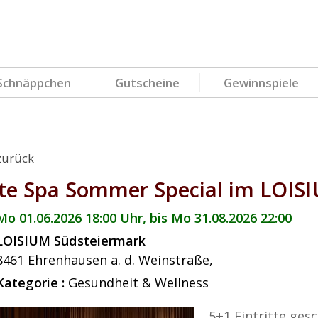
Schnäppchen
Gutscheine
Gewinnspiele
zurück
te Spa Sommer Special im LOIS
Mo 01.06.2026 18:00 Uhr, bis Mo 31.08.2026 22:00
LOISIUM Südsteiermark
8461
Ehrenhausen a. d. Weinstraße
,
Kategorie :
Gesundheit & Wellness
5+1 Eintritte ges